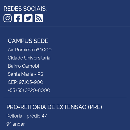
REDES SOCIAIS:
Instagram
Facebook
Twitter
RSS
CAMPUS SEDE
Av. Roraima nº 1000
Cidade Universitária
Bairro Camobi
Santa Maria - RS
CEP: 97105-900
+55 (55) 3220-8000
PRÓ-REITORIA DE EXTENSÃO (PRE)
Reitoria - prédio 47
9º andar