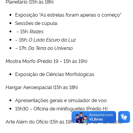
Planetário (15h às 18h)
Exposição “As estrelas foram apenas o começo”
Sessões de cúpula:
– 15h:
Raízes
– 16h:
O Lado Escuro da Luz
– 17h:
Da Terra ao Universo
Mostra Morfo (Prédio 19 – 15h às 19h)
Exposição de Ciências Morfológicas
Hangar Aeroespacial (15h às 18h)
Apresentações gerais e simulador de voo
15h30 – Oficina de minifoguetes (Prédio H)
Arte Além do Ofício (15h às 19h – Largo do Planetário)