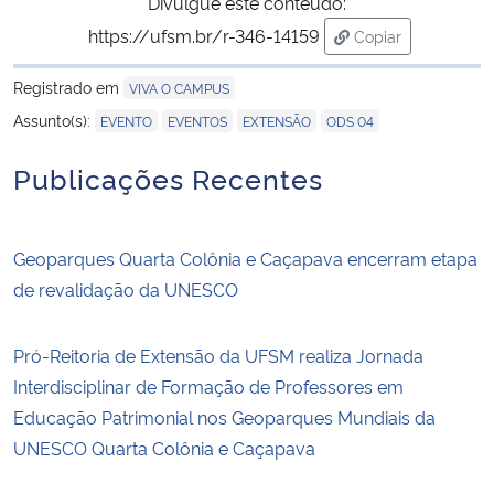
Divulgue este conteúdo:
https://ufsm.br/r-346-14159
Copiar
para área de tran
Registrado em
VIVA O CAMPUS
,
,
,
Assunto(s):
EVENTO
EVENTOS
EXTENSÃO
ODS 04
Publicações Recentes
Geoparques Quarta Colônia e Caçapava encerram etapa
de revalidação da UNESCO
Pró-Reitoria de Extensão da UFSM realiza Jornada
Interdisciplinar de Formação de Professores em
Educação Patrimonial nos Geoparques Mundiais da
UNESCO Quarta Colônia e Caçapava