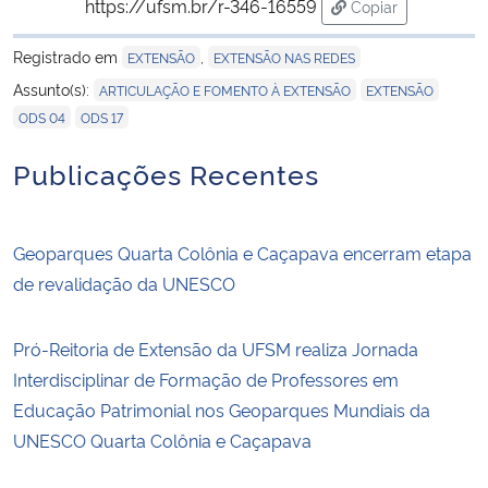
https://ufsm.br/r-346-16559
Copiar
para área de tran
Registrado em
,
EXTENSÃO
EXTENSÃO NAS REDES
,
,
Assunto(s):
ARTICULAÇÃO E FOMENTO À EXTENSÃO
EXTENSÃO
,
ODS 04
ODS 17
Publicações Recentes
Geoparques Quarta Colônia e Caçapava encerram etapa
de revalidação da UNESCO
Pró-Reitoria de Extensão da UFSM realiza Jornada
Interdisciplinar de Formação de Professores em
Educação Patrimonial nos Geoparques Mundiais da
UNESCO Quarta Colônia e Caçapava