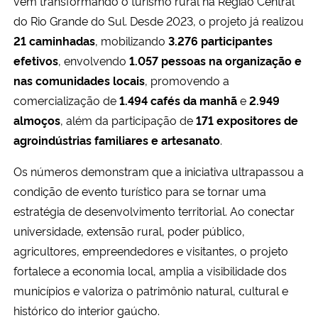
vem transformando o turismo rural na Região Central
do Rio Grande do Sul. Desde 2023, o projeto já realizou
21 caminhadas
, mobilizando
3.276 participantes
efetivos
, envolvendo
1.057 pessoas na organização e
nas comunidades locais
, promovendo a
comercialização de
1.494 cafés da manhã
e
2.949
almoços
, além da participação de
171 expositores de
agroindústrias familiares e artesanato
.
Os números demonstram que a iniciativa ultrapassou a
condição de evento turístico para se tornar uma
estratégia de desenvolvimento territorial. Ao conectar
universidade, extensão rural, poder público,
agricultores, empreendedores e visitantes, o projeto
fortalece a economia local, amplia a visibilidade dos
municípios e valoriza o patrimônio natural, cultural e
histórico do interior gaúcho.