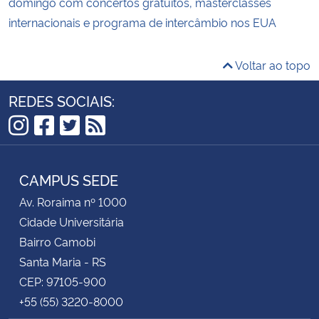
domingo com concertos gratuitos, masterclasses
internacionais e programa de intercâmbio nos EUA
Voltar ao topo
REDES SOCIAIS:
Instagram
Facebook
Twitter
RSS
CAMPUS SEDE
Av. Roraima nº 1000
Cidade Universitária
Bairro Camobi
Santa Maria - RS
CEP: 97105-900
+55 (55) 3220-8000