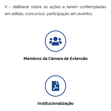
V – deliberar sobre as ações a serem contempladas
Secretaria-Geral
em editais, concursos, participação em eventos.
Secretaria de Governo
Gabinete de Segurança Institucional
Advocacia-Geral da União
Membros da Câmara de Extensão
Banco Central do Brasil
Planalto
Institucionalização