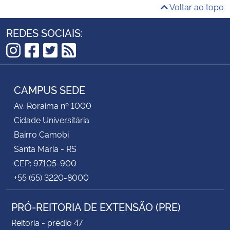
Voltar ao topo
REDES SOCIAIS:
Instagram
Facebook
Twitter
RSS
CAMPUS SEDE
Av. Roraima nº 1000
Cidade Universitária
Bairro Camobi
Santa Maria - RS
CEP: 97105-900
+55 (55) 3220-8000
PRÓ-REITORIA DE EXTENSÃO (PRE)
Reitoria - prédio 47