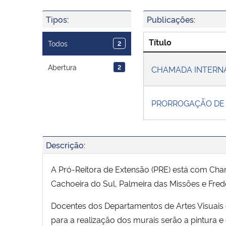
Tipos:
Publicações:
Título
Todos
2
Abertura
2
CHAMADA INTERNA
PRORROGAÇÃO DE
Descrição:
A Pró-Reitora de Extensão (PRE) está com Cha
Cachoeira do Sul, Palmeira das Missões e Fred
Docentes dos Departamentos de Artes Visuais e
para a realização dos murais serão a pintura e o