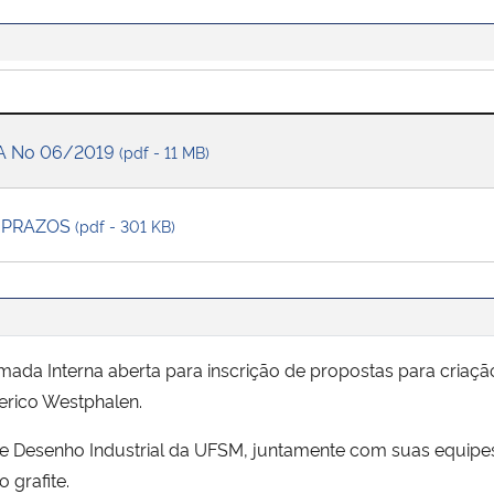
 No 06/2019
(pdf - 11 MB)
 PRAZOS
(pdf - 301 KB)
mada Interna aberta para inscrição de propostas para criaç
erico Westphalen.
 Desenho Industrial da UFSM, juntamente com suas equipes, 
 grafite.