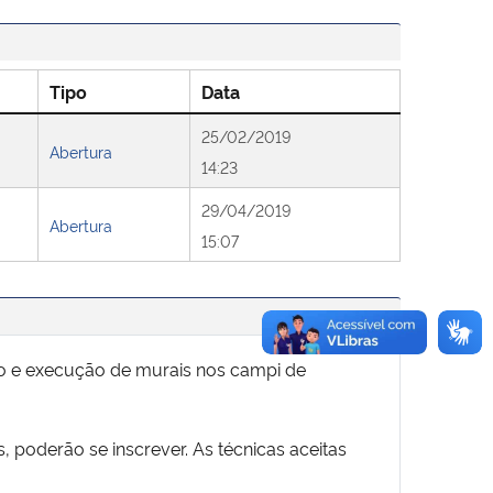
Tipo
Data
25/02/2019
Abertura
14:23
29/04/2019
Abertura
15:07
ão e execução de murais nos campi de
poderão se inscrever. As técnicas aceitas