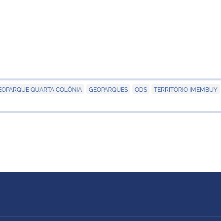
,
,
,
,
EOPARQUE QUARTA COLÔNIA
GEOPARQUES
ODS
TERRITÓRIO IMEMBUY