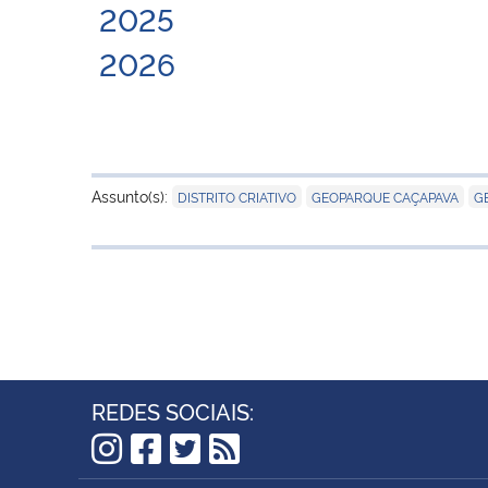
2025
2026
,
,
Assunto(s):
DISTRITO CRIATIVO
GEOPARQUE CAÇAPAVA
G
REDES SOCIAIS:
Instagram
Facebook
Twitter
RSS