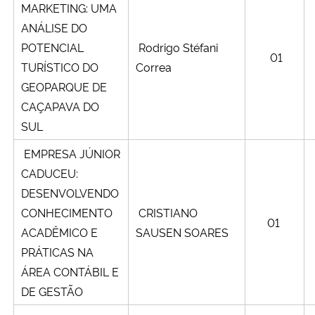
MARKETING: UMA
ANÁLISE DO
POTENCIAL
Rodrigo Stéfani
01
TURÍSTICO DO
Correa
GEOPARQUE DE
CAÇAPAVA DO
SUL
EMPRESA JÚNIOR
CADUCEU:
DESENVOLVENDO
CONHECIMENTO
CRISTIANO
01
ACADÊMICO E
SAUSEN SOARES
PRÁTICAS NA
ÁREA CONTÁBIL E
DE GESTÃO