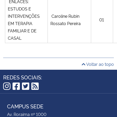
ENLACES:
ESTUDOS E
INTERVENÇÕES
Caroline Rubin
01
EM TERAPIA
Rossato Pereira
FAMILIAR E DE
CASAL
Voltar ao topo
REDES SOCIAIS:
Instagram
Facebook
Twitter
RSS
CAMPUS SEDE
Av. Roraima nº 1000