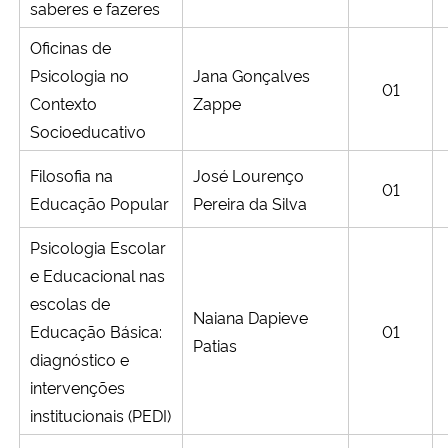
saberes e fazeres
Oficinas de
Psicologia no
Jana Gonçalves
01
Contexto
Zappe
Socioeducativo
Filosofia na
José Lourenço
01
Educação Popular
Pereira da Silva
Psicologia Escolar
e Educacional nas
escolas de
Naiana Dapieve
Educação Básica:
01
Patias
diagnóstico e
intervenções
institucionais (PEDI)