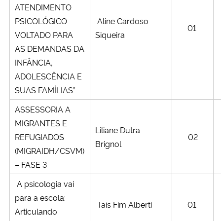
ATENDIMENTO
PSICOLÓGICO
Aline Cardoso
Secretaria-Geral
01
VOLTADO PARA
Siqueira
AS DEMANDAS DA
Secretaria de Governo
INFÂNCIA,
ADOLESCÊNCIA E
Gabinete de Segurança Institucional
SUAS FAMÍLIAS”
Advocacia-Geral da União
ASSESSORIA A
MIGRANTES E
Banco Central do Brasil
Liliane Dutra
REFUGIADOS
02
Brignol
(MIGRAIDH/CSVM)
Planalto
– FASE 3
A psicologia vai
para a escola:
Taís Fim Alberti
01
Articulando