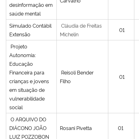
Carvalho
desinformação em
saúde mental
Simulado Contábil
Cláudia de Freitas
01
Extensão
Michelin
Projeto
Autonomia:
Educação
Financeira para
Reisoli Bender
01
crianças e jovens
Filho
em situação de
vulnerabilidade
social
O ARQUIVO DO
DIÁCONO JOÃO
Rosani Pivetta
01
LUIZ POZZOBON