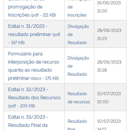
16/06/2023
prorrogação de
de
11:00
inscrições
(pdf - 211 KB)
inscrições
Edital n. 31/2023 -
Divulgação
28/06/2023
resultado preliminar
(pdf
de
15:23
- 197 KB)
Resultado
Formulário para
Divulgação
interposição de recurso
28/06/2023
de
quanto ao resultado
15:28
Resultado
preliminar
(docx - 175 KB)
Edital n. 32/2023 -
Resultado
10/07/2023
Resultado dos Recursos
de recursos
10:00
(pdf - 205 KB)
Edital n. 33/2023 -
Resultado
10/07/2023
Resultado Final da
final
14:12