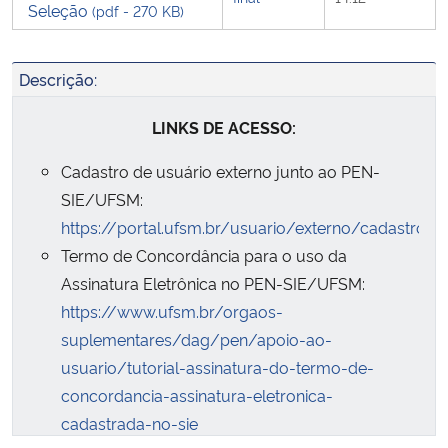
Seleção
(pdf - 270 KB)
Descrição:
LINKS DE ACESSO:
Cadastro de usuário externo junto ao PEN-
SIE/UFSM:
https://portal.ufsm.br/usuario/externo/cadastro/f
Termo de Concordância para o uso da
Assinatura Eletrônica no PEN-SIE/UFSM:
https://www.ufsm.br/orgaos-
suplementares/dag/pen/apoio-ao-
usuario/tutorial-assinatura-do-termo-de-
concordancia-assinatura-eletronica-
cadastrada-no-sie