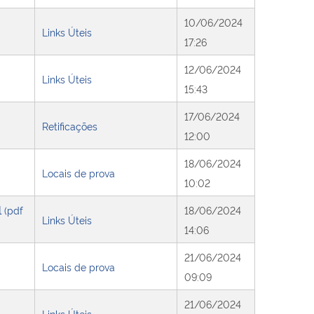
10/06/2024
Links Úteis
17:26
12/06/2024
Links Úteis
15:43
17/06/2024
Retificações
12:00
18/06/2024
Locais de prova
10:02
l
(pdf
18/06/2024
Links Úteis
14:06
21/06/2024
Locais de prova
09:09
21/06/2024
Links Úteis