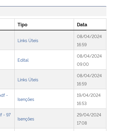
Tipo
Data
08/04/2024
Links Úteis
16:59
08/04/2024
Edital
09:00
08/04/2024
Links Úteis
16:59
pdf -
19/04/2024
Isenções
16:53
f - 97
29/04/2024
Isenções
17:08