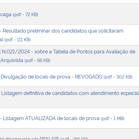
/vaga
(pdf - 72 KB)
- Resultado preliminar dos candidatos que solicitaram
al
(pdf - 111 KB)
al N.021/2024 - sobre a Tabela de Pontos para Avaliação de
 Arquivista
(pdf - 66 KB)
- Divulgação de locais de prova - REVOGADO
(pdf - 302 KB)
 Listagem definitiva de candidatos com atendimento especia
 - Listagem ATUALIZADA de locais de prova
(pdf - 1 MB)
ura de recurso via PEN-SIE
(pdf - 746 KB)