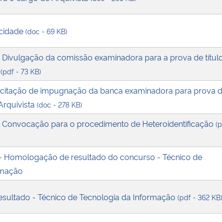
acidade
(doc - 69 KB)
- Divulgação da comissão examinadora para a prova de títul
a
(pdf - 73 KB)
licitação de impugnação da banca examinadora para prova 
Arquivista
(doc - 278 KB)
- Convocação para o procedimento de Heteroidentificação
(p
 - Homologação de resultado do concurso - Técnico de
rmação
esultado - Técnico de Tecnologia da Informação
(pdf - 362 KB