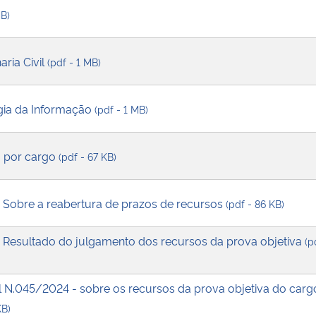
MB)
ria Civil
(pdf - 1 MB)
gia da Informação
(pdf - 1 MB)
o por cargo
(pdf - 67 KB)
- Sobre a reabertura de prazos de recursos
(pdf - 86 KB)
- Resultado do julgamento dos recursos da prova objetiva
(p
al N.045/2024 - sobre os recursos da prova objetiva do carg
KB)