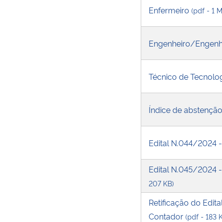
Enfermeiro
(pdf - 1 
Engenheiro/Engenha
Técnico de Tecnolo
Índice de abstençã
Edital N.044/2024 
Edital N.045/2024 
207 KB)
Retificação do Edit
Contador
(pdf - 183 