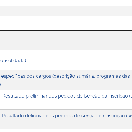
consolidado)
s específicas dos cargos (descrição sumária, programas das
)
- Resultado preliminar dos pedidos de isenção da inscrição
(
- Resultado definitivo dos pedidos de isenção da inscrição
(pd