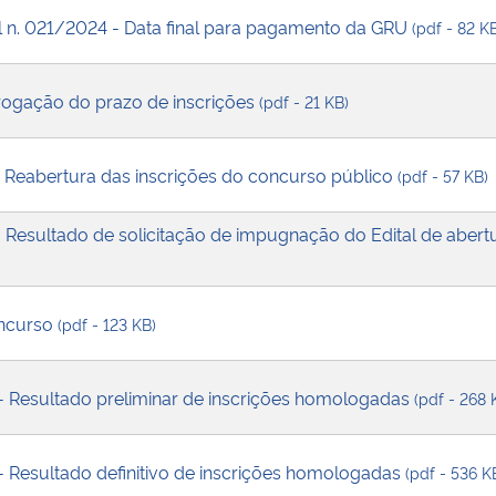
al n. 021/2024 - Data final para pagamento da GRU
(pdf - 82 K
ogação do prazo de inscrições
(pdf - 21 KB)
- Reabertura das inscrições do concurso público
(pdf - 57 KB)
 Resultado de solicitação de impugnação do Edital de abert
ncurso
(pdf - 123 KB)
 - Resultado preliminar de inscrições homologadas
(pdf - 268 
- Resultado definitivo de inscrições homologadas
(pdf - 536 K