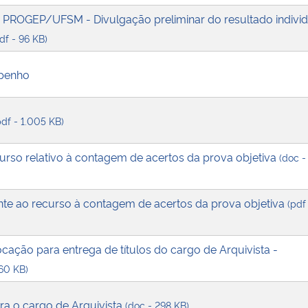
- PROGEP/UFSM - Divulgação preliminar do resultado individ
df - 96 KB)
penho
pdf - 1.005 KB)
urso relativo à contagem de acertos da prova objetiva
(doc -
te ao recurso à contagem de acertos da prova objetiva
(pdf
ocação para entrega de títulos do cargo de Arquivista -
160 KB)
ara o cargo de Arquivista
(doc - 298 KB)