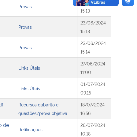
23/06/2024
Provas
15:13
23/06/2024
Provas
15:13
23/06/2024
Provas
15:14
27/06/2024
Links Úteis
11:00
01/07/2024
Links Úteis
09:15
df -
Recursos gabarito e
18/07/2024
questões/prova objetiva
16:56
o de
26/07/2024
Retificações
10:18