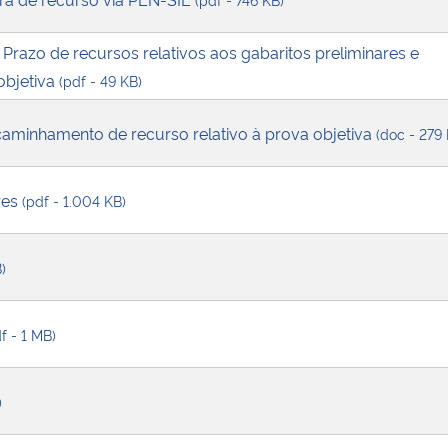
 Prazo de recursos relativos aos gabaritos preliminares e
objetiva
(pdf - 49 KB)
caminhamento de recurso relativo à prova objetiva
(doc - 279
res
(pdf - 1.004 KB)
)
f - 1 MB)
)