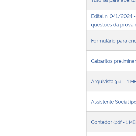
Edital n. 041/2024 -
questões da prova 
Formulário para en
Gabaritos prelimina
Arquivista
(pdf - 1 MB
Assistente Social
(pd
Contador
(pdf - 1 MB