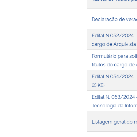
Declaração de ver
Edital N.052/2024 
cargo de Arquivist
Formulário para so
títulos do cargo de 
Edital N.054/2024 
65 KB)
Edital N. 053/2024
Tecnologia da Info
Listagem geral do r