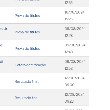
12:35
16/08/2024
Prova de títulos
15:25
os do
09/08/2024
Prova de títulos
12:28
de
09/08/2024
Prova de títulos
12:48
df -
09/08/2024
Heteroidentificação
12:52
12/08/2024
Resultado final
09:00
12/08/2024
)
Resultado final
09:23