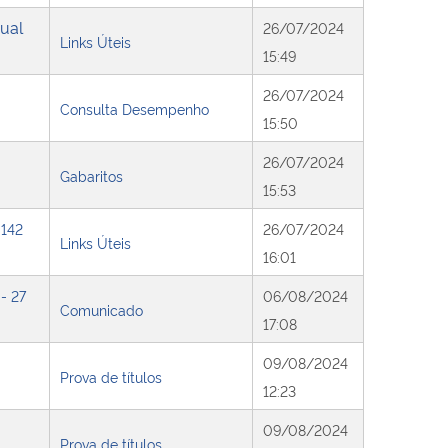
ual
26/07/2024
Links Úteis
15:49
26/07/2024
Consulta Desempenho
15:50
26/07/2024
Gabaritos
15:53
 142
26/07/2024
Links Úteis
16:01
 - 27
06/08/2024
Comunicado
17:08
09/08/2024
Prova de títulos
12:23
09/08/2024
Prova de títulos