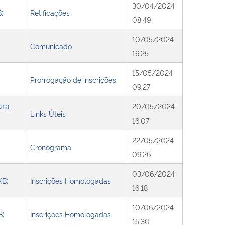
30/04/2024
B)
Retificações
08:49
10/05/2024
Comunicado
16:25
15/05/2024
Prorrogação de inscrições
09:27
ura
20/05/2024
Links Úteis
16:07
22/05/2024
Cronograma
09:26
03/06/2024
KB)
Inscrições Homologadas
16:18
10/06/2024
B)
Inscrições Homologadas
15:30