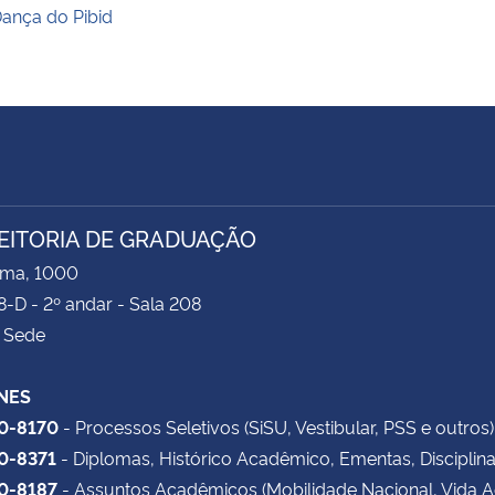
ança do Pibid
EITORIA DE GRADUAÇÃO
ima, 1000
8-D - 2º andar - Sala 208
 Sede
NES
20-8170
- Processos Seletivos (SiSU, Vestibular, PSS e outros)
20-8371
- Diplomas, Histórico Acadêmico, Ementas, Disciplin
20-8187
- Assuntos Acadêmicos (Mobilidade Nacional, Vida 