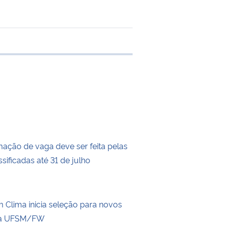
e transferência
mação de vaga deve ser feita pelas
sificadas até 31 de julho
Clima inicia seleção para novos
a UFSM/FW