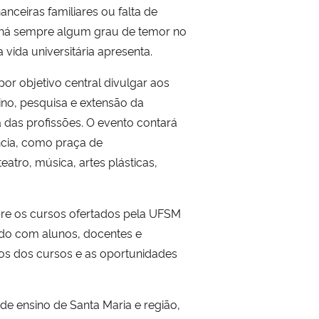
anceiras familiares ou falta de
 há sempre algum grau de temor no
 vida universitária apresenta.
or objetivo central divulgar aos
nsino, pesquisa e extensão da
 das profissões. O evento contará
ncia, como praça de
eatro, música, artes plásticas,
obre os cursos ofertados pela UFSM
ando com alunos, docentes e
los dos cursos e as oportunidades
e ensino de Santa Maria e região,