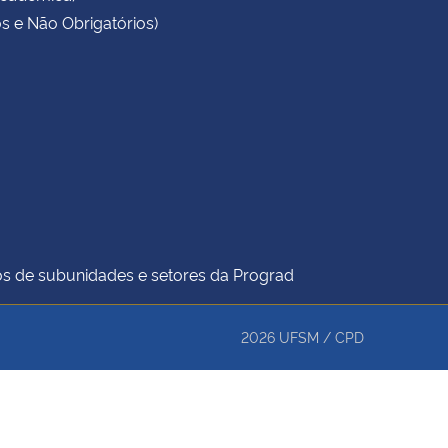
s e Não Obrigatórios)
icos de subunidades e setores da Prograd
2026
UFSM
/
CPD