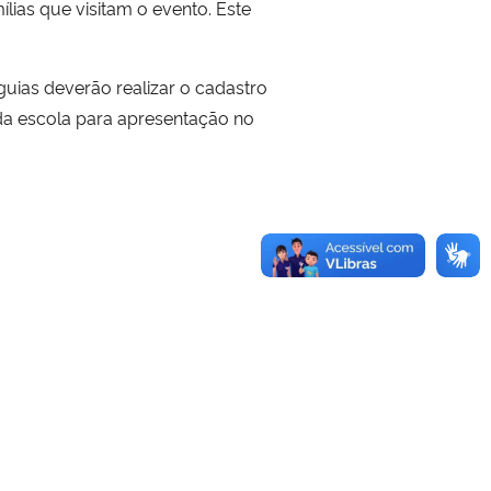
ias que visitam o evento. Este
uias deverão realizar o cadastro
s da escola para apresentação no