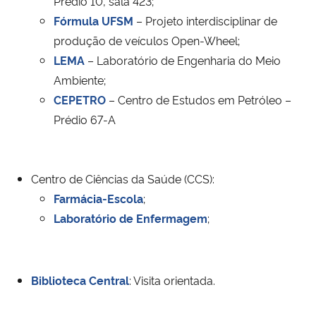
Prédio 10, sala 423;
Fórmula UFSM
– Projeto interdisciplinar de
produção de veículos Open-Wheel;
LEMA
– Laboratório de Engenharia do Meio
Ambiente;
CEPETRO
– Centro de Estudos em Petróleo –
Prédio 67-A
Centro de Ciências da Saúde (CCS):
Farmácia-Escola
;
Laboratório de Enfermagem
;
Biblioteca Central
: Visita orientada.