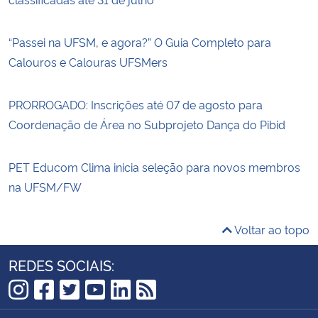
“Passei na UFSM, e agora?” O Guia Completo para
Calouros e Calouras UFSMers
PRORROGADO: Inscrições até 07 de agosto para
Coordenação de Área no Subprojeto Dança do Pibid
PET Educom Clima inicia seleção para novos membros
na UFSM/FW
Voltar ao topo
REDES SOCIAIS:
Instagram
Facebook
Twitter
YouTube
LinkedIn
RSS