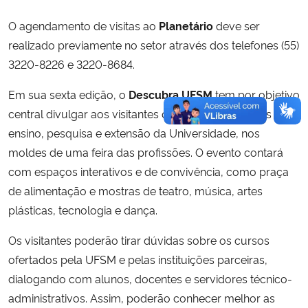
O agendamento de visitas ao
Planetário
deve ser
realizado previamente no setor através dos telefones (55)
3220-8226 e 3220-8684.
Em sua sexta edição, o
Descubra UFSM
tem por objetivo
central divulgar aos visitantes os cursos e iniciativas de
ensino, pesquisa e extensão da Universidade, nos
moldes de uma feira das profissões. O evento contará
com espaços interativos e de convivência, como praça
de alimentação e mostras de teatro, música, artes
plásticas, tecnologia e dança.
Os visitantes poderão tirar dúvidas sobre os cursos
ofertados pela UFSM e pelas instituições parceiras,
dialogando com alunos, docentes e servidores técnico-
administrativos. Assim, poderão conhecer melhor as