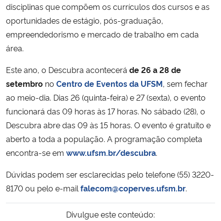
disciplinas que compõem os currículos dos cursos e as
oportunidades de estágio, pós-graduação,
empreendedorismo e mercado de trabalho em cada
área.
Este ano, o Descubra acontecerá
de 26 a 28 de
setembro
no
Centro de Eventos da UFSM
, sem fechar
ao meio-dia. Dias 26 (quinta-feira) e 27 (sexta), o evento
funcionará das 09 horas às 17 horas. No sábado (28), o
Descubra abre das 09 às 15 horas. O evento é gratuito e
aberto a toda a população. A programação completa
encontra-se em
www.ufsm.br/descubra
.
Dúvidas podem ser esclarecidas pelo telefone (55) 3220-
8170 ou pelo e-mail
falecom@coperves.ufsm.br
.
Divulgue este conteúdo: