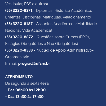
Vestibular, PSS e outros)
(55) 3220-8371
- Diplomas, Histórico Acadêmico,
Ementas, Disciplinas, Matrículas, Relacionamento
(55) 3220-8187
- Assuntos Acadêmicos (Mobilidade
Nacional, Vida Acadêmica)
(55) 3220-8872
- Questões sobre Cursos (PPCs,
Estágios Obrigatórios e Não Obrigatórios)
(55) 3220-8338
- Núcleo de Apoio Administrativo-
Orçamentário
E-mail:
prograd@ufsm.br
ATENDIMENTO:
De segunda a sexta-feira:
- Das 08h00 às 12h00;
- Das 13h30 às 17h30.