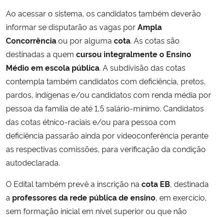
Ao acessar o sistema, os candidatos também deverão
informar se disputarão as vagas por
Ampla
Concorrência
ou por alguma
cota
. As cotas são
destinadas a quem
cursou integralmente o Ensino
Médio em escola pública
. A subdivisão das cotas
contempla também candidatos com deficiência, pretos,
pardos, indígenas e/ou candidatos com renda média por
pessoa da família de até 1,5 salário-mínimo. Candidatos
das cotas étnico-raciais e/ou para pessoa com
deficiência passarão ainda por videoconferência perante
as respectivas comissões, para verificação da condição
autodeclarada.
O Edital também prevê a inscrição na
cota EB
, destinada
a
professores da rede pública de ensino
, em exercício,
sem formação inicial em nível superior ou que não