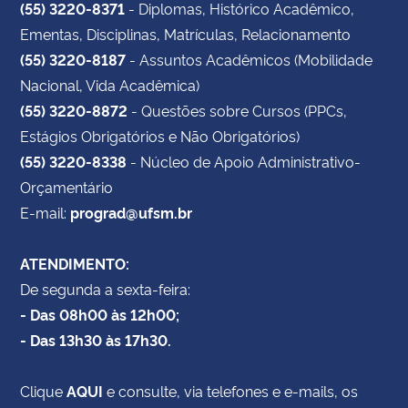
(55) 3220-8371
- Diplomas, Histórico Acadêmico,
Ementas, Disciplinas, Matrículas, Relacionamento
(55) 3220-8187
- Assuntos Acadêmicos (Mobilidade
Nacional, Vida Acadêmica)
(55) 3220-8872
- Questões sobre Cursos (PPCs,
Estágios Obrigatórios e Não Obrigatórios)
(55) 3220-8338
- Núcleo de Apoio Administrativo-
Orçamentário
E-mail:
prograd@ufsm.br
ATENDIMENTO:
De segunda a sexta-feira:
- Das 08h00 às 12h00;
- Das 13h30 às 17h30.
Clique
AQUI
e consulte, via telefones e e-mails, os