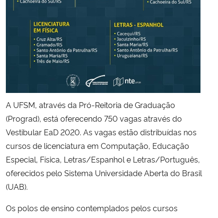
Secretaria-Geral
Secretaria de Governo
Gabinete de Segurança Institucional
Advocacia-Geral da União
A UFSM, através da Pró-Reitoria de Graduação
(Prograd), está oferecendo 750 vagas através do
Banco Central do Brasil
Vestibular EaD 2020. As vagas estão distribuídas nos
cursos de licenciatura em Computação, Educação
Planalto
Especial, Física, Letras/Espanhol e Letras/Português,
oferecidos pelo Sistema Universidade Aberta do Brasil
(UAB).
Os polos de ensino contemplados pelos cursos