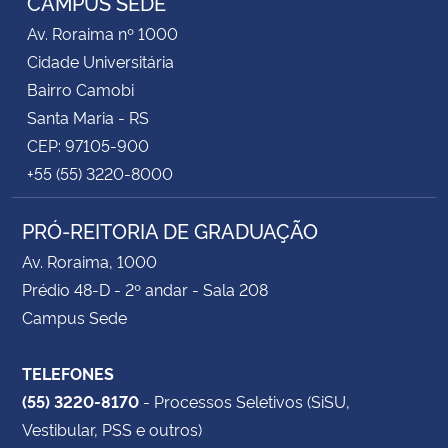
CAMPUS SEDE
Av. Roraima nº 1000
Cidade Universitária
Bairro Camobi
Santa Maria - RS
CEP: 97105-900
+55 (55) 3220-8000
PRÓ-REITORIA DE GRADUAÇÃO
Av. Roraima, 1000
Prédio 48-D - 2º andar - Sala 208
Campus Sede
TELEFONES
(55) 3220-8170
- Processos Seletivos (SiSU,
Vestibular, PSS e outros)