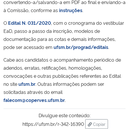
convertendo-a/salvando-a em PDF ao final e enviando-a
à Comissão, conforme as
instruções
.
O
Edital N. 031/2020
, com o cronograma do vestibular
EaD, passo a passo da inscrição, modelos de
documentação para as cotas e demais informações,
pode ser acessado em
ufsm.br/prograd/editais
.
Cabe aos candidatos o acompanhamento periódico de
adendos, erratas, retificações, homologações,
convocações e outras publicações referentes ao Edital
no site
ufsm.br
. Outras informações podem ser
solicitadas através do email
falecom@coperves.ufsm.br
.
Divulgue este conteúdo:
https://ufsm.br/r-342-16390
Copiar