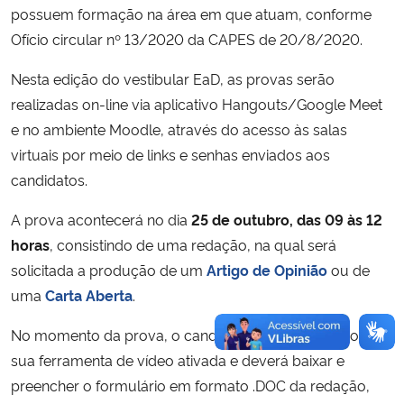
possuem formação na área em que atuam, conforme
Ofício circular nº 13/2020 da CAPES de 20/8/2020.
Nesta edição do vestibular EaD, as provas serão
realizadas on-line via aplicativo Hangouts/Google Meet
e no ambiente Moodle, através do acesso às salas
virtuais por meio de links e senhas enviados aos
candidatos.
A prova acontecerá no dia
25 de outubro, das 09 às 12
horas
, consistindo de uma redação, na qual será
solicitada a produção de um
Artigo de Opinião
ou de
uma
Carta Aberta
.
No momento da prova, o candidato deverá estar com
sua ferramenta de vídeo ativada e deverá baixar e
preencher o formulário em formato .DOC da redação,