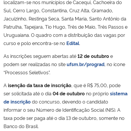
localizam-se nos municípios de Cacequi, Cachoeira do
Sul, Cerro Largo, Constantina, Cruz Alta, Gramado,
Jacuizinho, Restinga Seca, Santa Maria, Santo Antônio da
Patrulha, Tapejara, Tio Hugo, Três de Maio, Três Passos e
Uruguaiana. O quadro com a distribuição das vagas por
curso e polo encontra-se no
Edital
.
As inscrições seguem abertas até
12 de outubro
e
podem ser realizadas no site
ufsm.br/prograd
, no ícone
“Processos Seletivos”.
A
isenção da taxa de inscrição
, que é R$ 75,00, pode
ser solicitada até o dia
04 de outubro
no próprio
sistema
de inscrição
do concurso, devendo o candidato
informar o seu Número de Identificação Social (NIS). A
taxa pode ser paga até o dia 13 de outubro, somente no
Banco do Brasil.