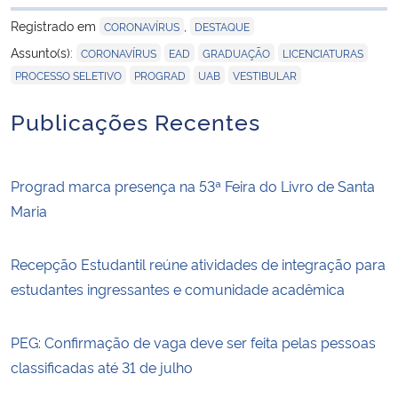
para área de tran
Registrado em
,
CORONAVÍRUS
DESTAQUE
,
,
,
,
Assunto(s):
CORONAVÍRUS
EAD
GRADUAÇÃO
LICENCIATURAS
,
,
,
PROCESSO SELETIVO
PROGRAD
UAB
VESTIBULAR
Publicações Recentes
Prograd marca presença na 53ª Feira do Livro de Santa
Maria
Recepção Estudantil reúne atividades de integração para
estudantes ingressantes e comunidade acadêmica
PEG: Confirmação de vaga deve ser feita pelas pessoas
classificadas até 31 de julho