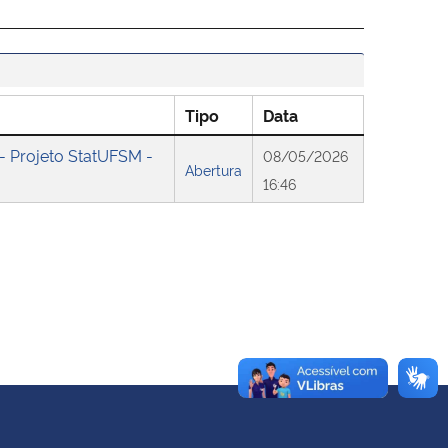
Tipo
Data
 Projeto StatUFSM -
08/05/2026
Abertura
16:46
Voltar ao topo