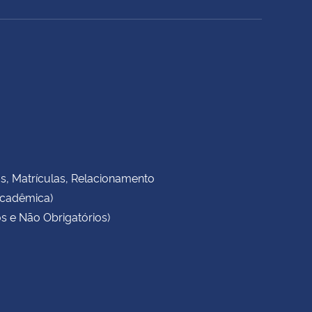
as, Matrículas, Relacionamento
Acadêmica)
s e Não Obrigatórios)