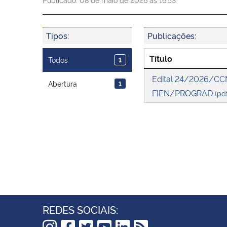
Tipos:
Publicações:
Título
Todos
1
Edital 24/2026/CC
Abertura
1
FIEN/PROGRAD
(pd
REDES SOCIAIS: