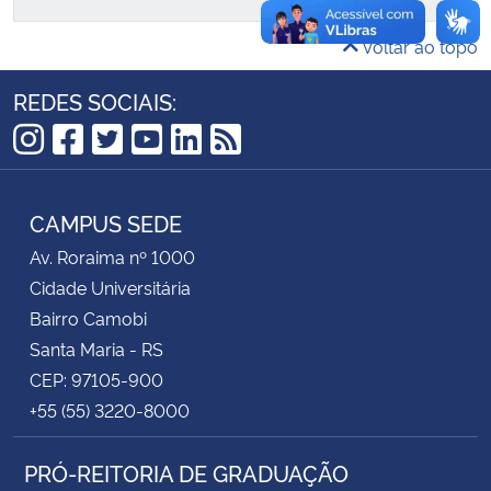
Voltar ao topo
REDES SOCIAIS:
Instagram
Facebook
Twitter
YouTube
LinkedIn
RSS
CAMPUS SEDE
Av. Roraima nº 1000
Cidade Universitária
Bairro Camobi
Santa Maria - RS
CEP: 97105-900
+55 (55) 3220-8000
PRÓ-REITORIA DE GRADUAÇÃO