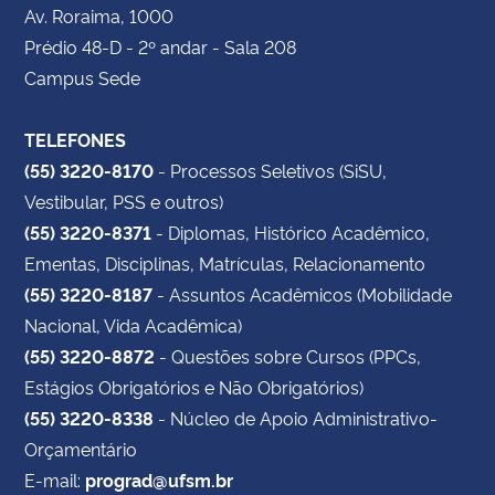
Av. Roraima, 1000
Prédio 48-D - 2º andar - Sala 208
Campus Sede
TELEFONES
(55) 3220-8170
- Processos Seletivos (SiSU,
Vestibular, PSS e outros)
(55) 3220-8371
- Diplomas, Histórico Acadêmico,
Ementas, Disciplinas, Matrículas, Relacionamento
(55) 3220-8187
- Assuntos Acadêmicos (Mobilidade
Nacional, Vida Acadêmica)
(55) 3220-8872
- Questões sobre Cursos (PPCs,
Estágios Obrigatórios e Não Obrigatórios)
(55) 3220-8338
- Núcleo de Apoio Administrativo-
Orçamentário
E-mail:
prograd@ufsm.br