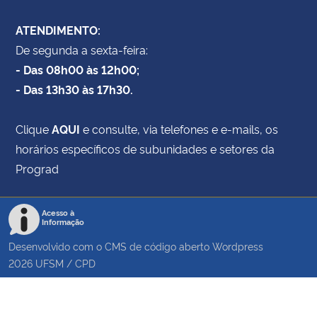
ATENDIMENTO:
De segunda a sexta-feira:
- Das 08h00 às 12h00;
- Das 13h30 às 17h30.
Clique
AQUI
e consulte, via telefones e e-mails, os
horários específicos de subunidades e setores da
Prograd
Acesso à
Informação
Desenvolvido com o CMS de código aberto
Wordpress
2026
UFSM
/
CPD