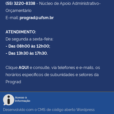
(55) 3220-8338
- Núcleo de Apoio Administrativo-
Orçamentário
E-mail:
prograd@ufsm.br
ATENDIMENTO:
De segunda a sexta-feira:
- Das 08h00 às 12h00;
- Das 13h30 às 17h30.
Clique
AQUI
e consulte, via telefones e e-mails, os
horários específicos de subunidades e setores da
Prograd
Acesso à
Informação
Desenvolvido com o CMS de código aberto
Wordpress