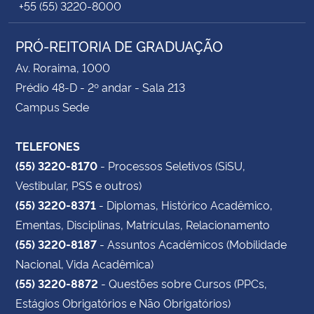
+55 (55) 3220-8000
PRÓ-REITORIA DE GRADUAÇÃO
Av. Roraima, 1000
Prédio 48-D - 2º andar - Sala 213
Campus Sede
TELEFONES
(55) 3220-8170
- Processos Seletivos (SiSU,
Vestibular, PSS e outros)
(55) 3220-8371
- Diplomas, Histórico Acadêmico,
Ementas, Disciplinas, Matrículas, Relacionamento
(55) 3220-8187
- Assuntos Acadêmicos (Mobilidade
Nacional, Vida Acadêmica)
(55) 3220-8872
- Questões sobre Cursos (PPCs,
Estágios Obrigatórios e Não Obrigatórios)