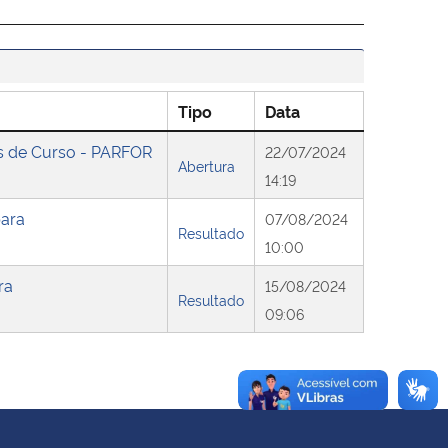
Tipo
Data
s de Curso - PARFOR
22/07/2024
Abertura
14:19
para
07/08/2024
Resultado
10:00
ra
15/08/2024
Resultado
09:06
Voltar ao topo