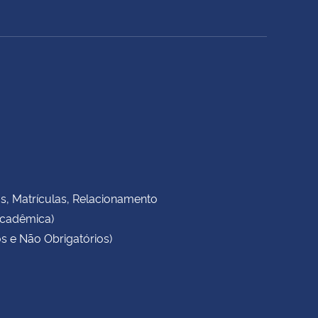
as, Matrículas, Relacionamento
Acadêmica)
s e Não Obrigatórios)