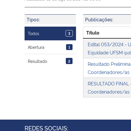
Tipos:
Publicações:
Título
Todos
3
Edital 053/2024 -
Abertura
1
Equidade UFSM
(pd
Resultado
2
Resultado Prelimin
Coordenadores/as
RESULTADO FINAL -
Coordenadores/as
REDES SOCIAIS: