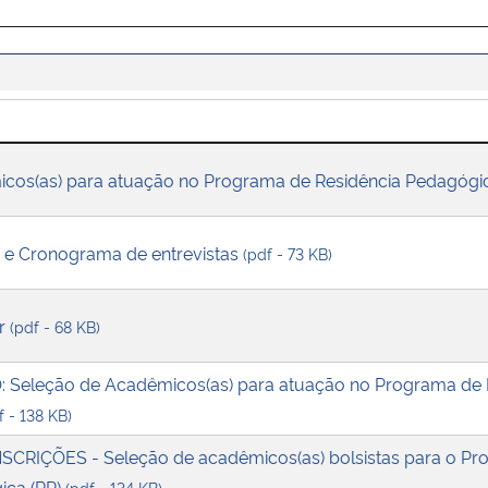
cos(as) para atuação no Programa de Residência Pedagógi
s e Cronograma de entrevistas
(pdf - 73 KB)
ar
(pdf - 68 KB)
 Seleção de Acadêmicos(as) para atuação no Programa de 
f - 138 KB)
CRIÇÕES - Seleção de acadêmicos(as) bolsistas para o Pr
ica (RP)
(pdf - 134 KB)