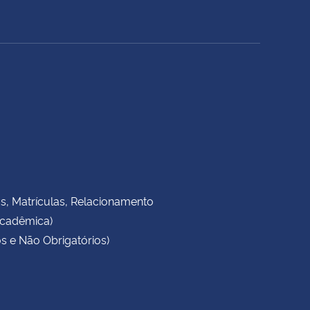
as, Matrículas, Relacionamento
Acadêmica)
s e Não Obrigatórios)