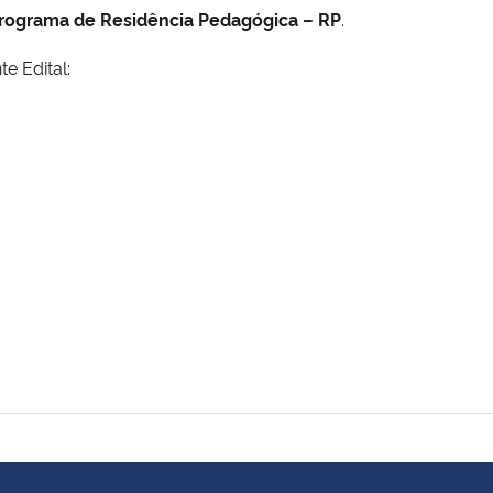
rograma de Residência Pedagógica – RP
.
e Edital: