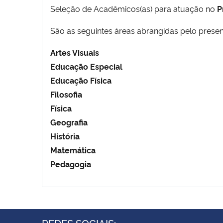
Seleção de Acadêmicos(as) para atuação no
P
São as seguintes áreas abrangidas pelo present
Artes Visuais
Educação Especial
Educação Física
Filosofia
Física
Geografia
História
Matemática
Pedagogia
REDES SOCIAIS: