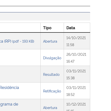
Tipo
Data
14/10/2021
ca (RP)
(pdf - 193 KB)
Abertura
11:58
26/10/2021
Divulgação
16:47
03/11/2021
Resultado
15:38
Residência
03/11/2021
Retificação
18:52
ograma de
10/12/2021
Abertura
15:15