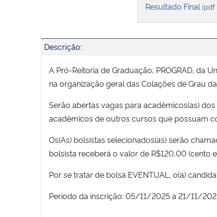
Resultado Final
(pdf
Descrição:
A Pró-Reitoria de Graduação, PROGRAD, da Univ
na organização geral das Colações de Grau da 
Serão abertas vagas para acadêmicos(as) dos 
acadêmicos de outros cursos que possuam c
Os(As) bolsistas selecionados(as) serão cham
bolsista receberá o valor de R$120,00 (cento e 
Por se tratar de bolsa EVENTUAL, o(a) candidat
Período da inscrição: 05/11/2025 a 21/11/2025 