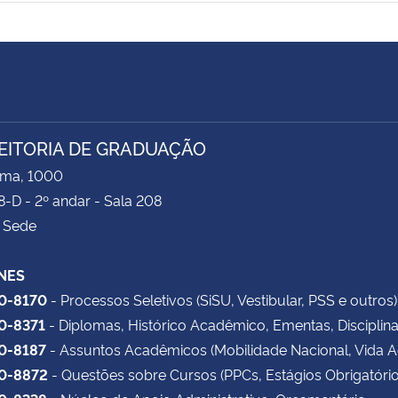
EITORIA DE GRADUAÇÃO
ima, 1000
8-D - 2º andar - Sala 208
 Sede
NES
20-8170
- Processos Seletivos (SiSU, Vestibular, PSS e outros)
20-8371
- Diplomas, Histórico Acadêmico, Ementas, Disciplin
20-8187
- Assuntos Acadêmicos (Mobilidade Nacional, Vida 
20-8872
- Questões sobre Cursos (PPCs, Estágios Obrigatório