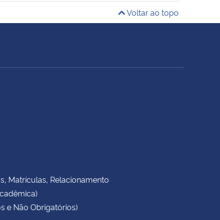
Voltar ao topo
as, Matrículas, Relacionamento
Acadêmica)
s e Não Obrigatórios)