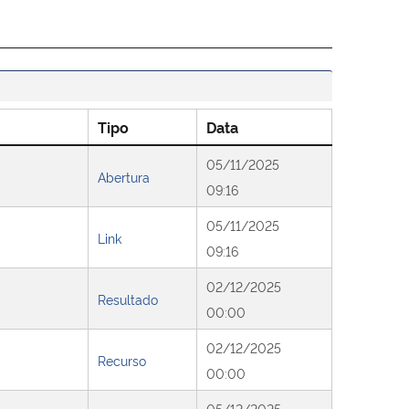
Tipo
Data
05/11/2025
Abertura
09:16
05/11/2025
Link
09:16
02/12/2025
Resultado
00:00
02/12/2025
Recurso
00:00
05/12/2025