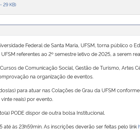
 - 29 KB)
ersidade Federal de Santa Maria, UFSM, torna público o Edit
UFSM referentes ao 2º semestre letivo de 2025, a serem rea
Cursos de Comunicação Social, Gestão de Turismo, Artes Cê
omprovação na organização de eventos.
ados(as) para atuar nas Colações de Grau da UFSM conforme
vinte reais) por evento.
o(a) PODE dispor de outra bolsa Institucional.
até às 23h59min. As inscrições deverão ser feitas pelo link