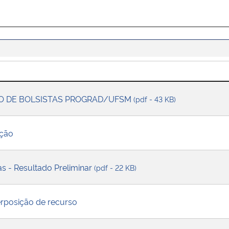
ÃO DE BOLSISTAS PROGRAD/UFSM
(pdf - 43 KB)
ição
as - Resultado Preliminar
(pdf - 22 KB)
erposição de recurso