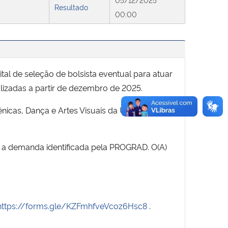
Resultado
00:00
al de seleção de bolsista eventual para atuar
lizadas a partir de dezembro de 2025.
nicas, Dança e Artes Visuais da UFSM, e/ou
 a demanda identificada pela PROGRAD. O(A)
https://forms.gle/KZFmhfveVcoz6Hsc8
.