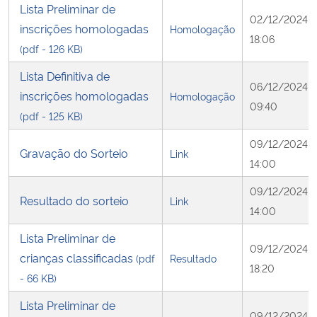
Lista Preliminar de
02/12/2024
inscrições homologadas
Homologação
18:06
(pdf - 126 KB)
Lista Definitiva de
06/12/2024
inscrições homologadas
Homologação
09:40
(pdf - 125 KB)
09/12/2024
Gravação do Sorteio
Link
14:00
09/12/2024
Resultado do sorteio
Link
14:00
Lista Preliminar de
09/12/2024
crianças classificadas
(pdf
Resultado
18:20
- 66 KB)
Lista Preliminar de
09/12/2024