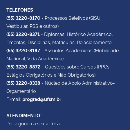
TELEFONES
(55) 3220-8170
- Processos Seletivos (SiSU,
Vestibular, PSS e outros)
(55) 3220-8371
- Diplomas, Histórico Acadêmico,
Ementas, Disciplinas, Matrículas, Relacionamento
(55) 3220-8187
- Assuntos Acadêmicos (Mobilidade
Nacional, Vida Acadêmica)
(55) 3220-8872
- Questões sobre Cursos (PPCs,
Estágios Obrigatórios e Não Obrigatórios)
(55) 3220-8338
- Núcleo de Apoio Administrativo-
Orçamentário
E-mail:
prograd@ufsm.br
ATENDIMENTO:
De segunda a sexta-feira: