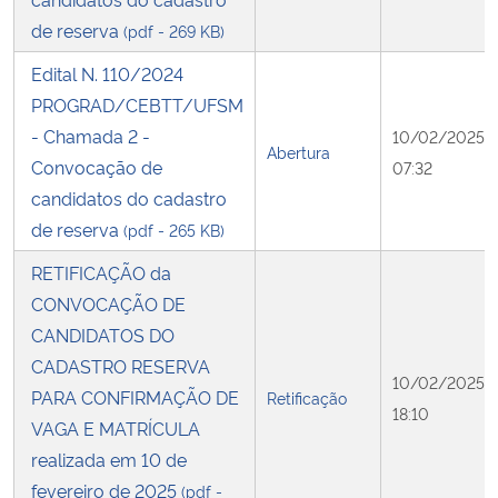
de reserva
(pdf - 269 KB)
Edital N. 110/2024
PROGRAD/CEBTT/UFSM
- Chamada 2 -
10/02/2025
Abertura
Convocação de
07:32
candidatos do cadastro
de reserva
(pdf - 265 KB)
RETIFICAÇÃO da
CONVOCAÇÃO DE
CANDIDATOS DO
CADASTRO RESERVA
10/02/2025
PARA CONFIRMAÇÃO DE
Retificação
18:10
VAGA E MATRÍCULA
realizada em 10 de
fevereiro de 2025
(pdf -