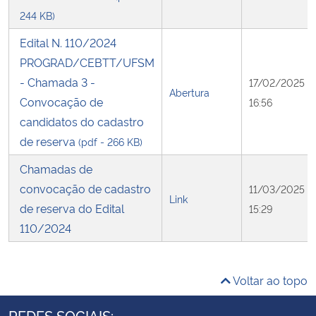
244 KB)
Edital N. 110/2024
PROGRAD/CEBTT/UFSM
- Chamada 3 -
17/02/2025
Abertura
Convocação de
16:56
candidatos do cadastro
de reserva
(pdf - 266 KB)
Chamadas de
convocação de cadastro
11/03/2025
Link
de reserva do Edital
15:29
110/2024
Voltar ao topo
REDES SOCIAIS: