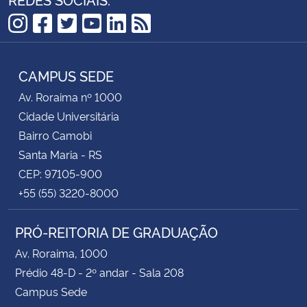
Instagram
Facebook
Twitter
YouTube
LinkedIn
RSS
CAMPUS SEDE
Av. Roraima nº 1000
Cidade Universitária
Bairro Camobi
Santa Maria - RS
CEP: 97105-900
+55 (55) 3220-8000
PRÓ-REITORIA DE GRADUAÇÃO
Av. Roraima, 1000
Prédio 48-D - 2º andar - Sala 208
Campus Sede