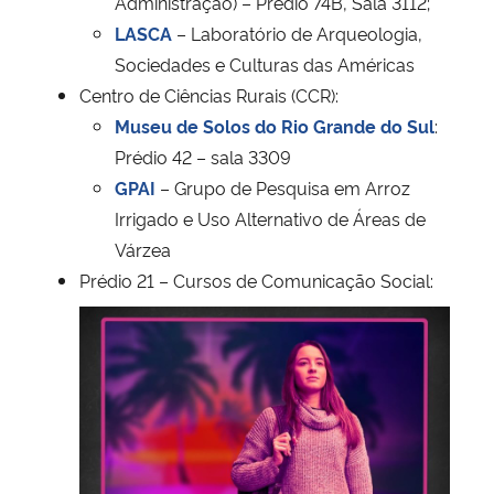
Administração) – Prédio 74B, Sala 3112;
LASCA
– Laboratório de Arqueologia,
Sociedades e Culturas das Américas
Centro de Ciências Rurais (CCR):
Museu de Solos do Rio Grande do Sul
:
Prédio 42 – sala 3309
GPAI
– Grupo de Pesquisa em Arroz
Irrigado e Uso Alternativo de Áreas de
Várzea
Prédio 21 – Cursos de Comunicação Social: