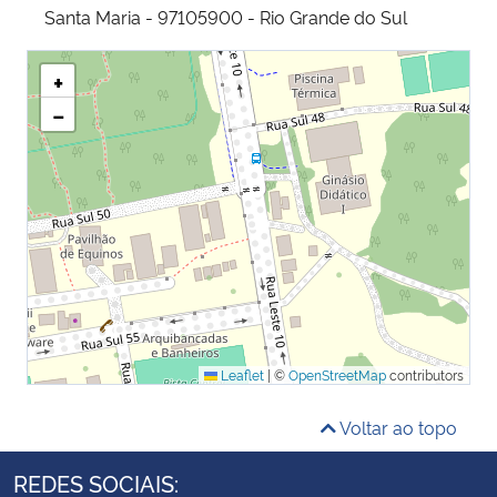
Santa Maria - 97105900 - Rio Grande do Sul
+
−
Leaflet
|
©
OpenStreetMap
contributors
Voltar ao topo
REDES SOCIAIS: