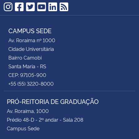
Instagram
Facebook
Twitter
YouTube
LinkedIn
RSS
CAMPUS SEDE
Av. Roraima nº 1000
Cidade Universitária
Bairro Camobi
Santa Maria - RS
CEP: 97105-900
+55 (55) 3220-8000
PRÓ-REITORIA DE GRADUAÇÃO
Av. Roraima, 1000
Prédio 48-D - 2º andar - Sala 208
Campus Sede