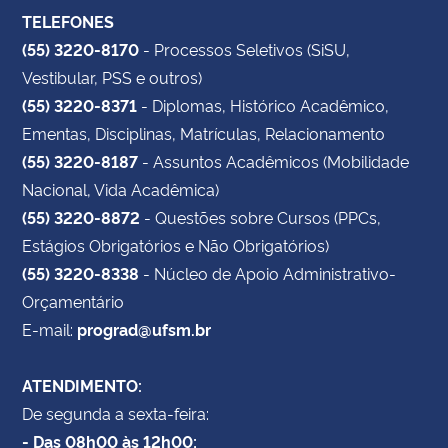
TELEFONES
(55) 3220-8170
- Processos Seletivos (SiSU,
Vestibular, PSS e outros)
(55) 3220-8371
- Diplomas, Histórico Acadêmico,
Ementas, Disciplinas, Matrículas, Relacionamento
(55) 3220-8187
- Assuntos Acadêmicos (Mobilidade
Nacional, Vida Acadêmica)
(55) 3220-8872
- Questões sobre Cursos (PPCs,
Estágios Obrigatórios e Não Obrigatórios)
(55) 3220-8338
- Núcleo de Apoio Administrativo-
Orçamentário
E-mail:
prograd@ufsm.br
ATENDIMENTO:
De segunda a sexta-feira:
- Das 08h00 às 12h00;