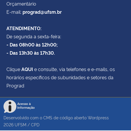
Orçamentário
E-mail:
prograd@ufsm.br
ATENDIMENTO:
De segunda a sexta-feira:
- Das 08h00 às 12h00;
- Das 13h30 às 17h30.
Clique
AQUI
e consulte, via telefones e e-mails, os
horários específicos de subunidades e setores da
Prograd
Acesso à
Informação
Desenvolvido com o CMS de código aberto
Wordpress
2026
UFSM
/
CPD