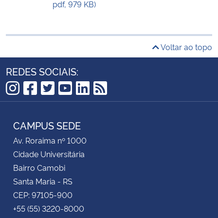
pdf, 979 KB)
Voltar ao topo
REDES SOCIAIS:
Instagram
Facebook
Twitter
YouTube
LinkedIn
RSS
CAMPUS SEDE
Av. Roraima nº 1000
Cidade Universitária
Bairro Camobi
Santa Maria - RS
CEP: 97105-900
+55 (55) 3220-8000