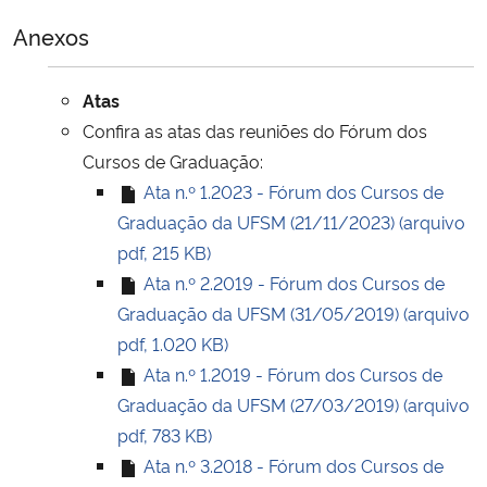
Anexos
Secretaria-Geral
Atas
Secretaria de Governo
Confira as atas das reuniões do Fórum dos
Cursos de Graduação:
Gabinete de Segurança Institucional
Ata n.º 1.2023 - Fórum dos Cursos de
Graduação da UFSM (21/11/2023) (arquivo
Advocacia-Geral da União
pdf, 215 KB)
Ata n.º 2.2019 - Fórum dos Cursos de
Banco Central do Brasil
Graduação da UFSM (31/05/2019) (arquivo
Planalto
pdf, 1.020 KB)
Ata n.º 1.2019 - Fórum dos Cursos de
Graduação da UFSM (27/03/2019) (arquivo
pdf, 783 KB)
Ata n.º 3.2018 - Fórum dos Cursos de