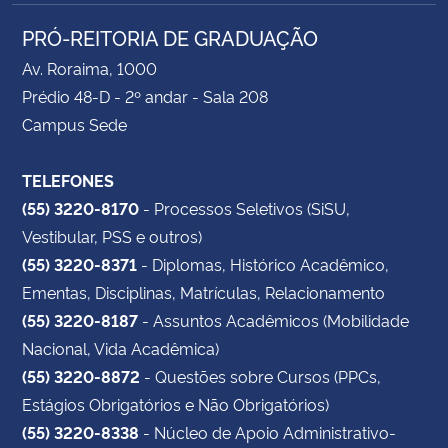
PRÓ-REITORIA DE GRADUAÇÃO
Av. Roraima, 1000
Prédio 48-D - 2º andar - Sala 208
Campus Sede
TELEFONES
(55) 3220-8170
- Processos Seletivos (SiSU,
Vestibular, PSS e outros)
(55) 3220-8371
- Diplomas, Histórico Acadêmico,
Ementas, Disciplinas, Matrículas, Relacionamento
(55) 3220-8187
- Assuntos Acadêmicos (Mobilidade
Nacional, Vida Acadêmica)
(55) 3220-8872
- Questões sobre Cursos (PPCs,
Estágios Obrigatórios e Não Obrigatórios)
(55) 3220-8338
- Núcleo de Apoio Administrativo-