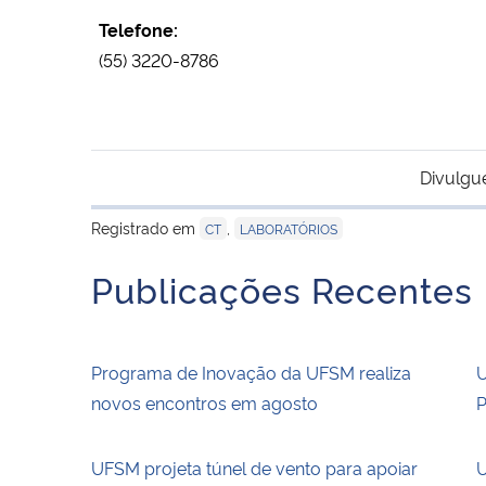
Telefone:
(55) 3220-8786
Divulgu
Registrado em
,
CT
LABORATÓRIOS
Publicações Recentes
Programa de Inovação da UFSM realiza
U
novos encontros em agosto
P
UFSM projeta túnel de vento para apoiar
U