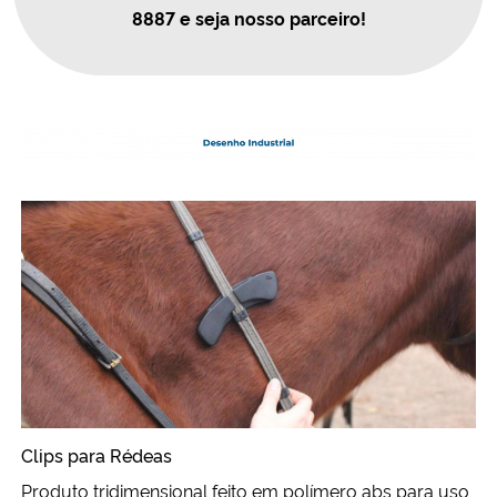
8887
e seja nosso parceiro!
Clips para Rédeas
Produto tridimensional feito em polímero abs para uso