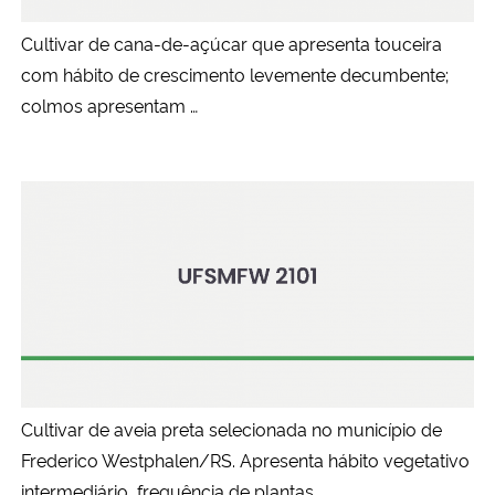
Cultivar de cana-de-açúcar que apresenta touceira
com hábito de crescimento levemente decumbente;
colmos apresentam …
Cultivar de aveia preta selecionada no município de
Frederico Westphalen/RS. Apresenta hábito vegetativo
intermediário, frequência de plantas…