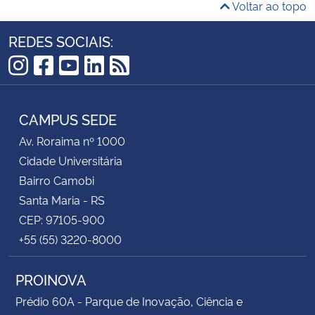
Voltar ao topo
REDES SOCIAIS:
Instagram
Facebook
YouTube
LinkedIn
RSS
CAMPUS SEDE
Av. Roraima nº 1000
Cidade Universitária
Bairro Camobi
Santa Maria - RS
CEP: 97105-900
+55 (55) 3220-8000
PROINOVA
Prédio 60A - Parque de Inovação, Ciência e