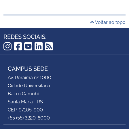
Voltar ao topo
REDES SOCIAIS:
Instagram
Facebook
YouTube
LinkedIn
RSS
CAMPUS SEDE
Av. Roraima nº 1000
Cidade Universitária
Bairro Camobi
Santa Maria - RS
CEP: 97105-900
+55 (55) 3220-8000