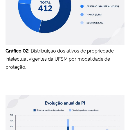
Secretaria-Geral
Secretaria de Governo
Gabinete de Segurança Institucional
Gráfico 02
. Distribuição dos ativos de propriedade
intelectual vigentes da UFSM por modalidade de
Advocacia-Geral da União
proteção.
Banco Central do Brasil
Planalto