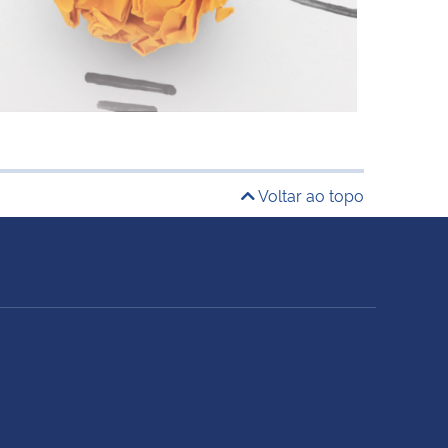
Voltar ao topo