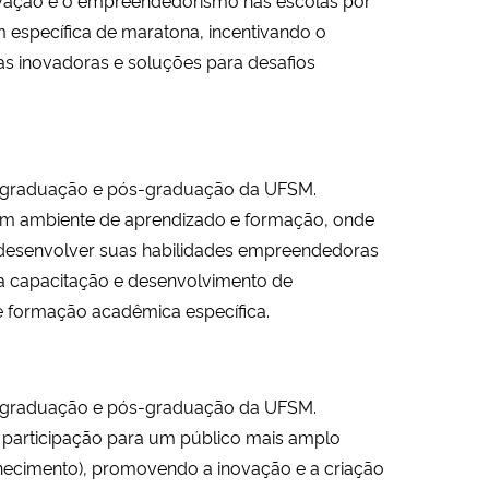
específica de maratona, incentivando o
as inovadoras e soluções para desafios
 graduação e pós-graduação da UFSM.
um ambiente de aprendizado e formação, onde
 desenvolver suas habilidades empreendedoras
a capacitação e desenvolvimento de
e formação acadêmica específica.
 graduação e pós-graduação da UFSM.
 participação para um público mais amplo
nhecimento), promovendo a inovação e a criação