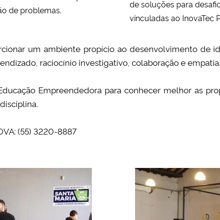
de soluções para desafi
ção de problemas.
vinculadas ao InovaTec 
cionar um ambiente propício ao desenvolvimento de id
endizado, raciocínio investigativo, colaboração e empatia
Educação Empreendedora para conhecer melhor as propo
isciplina.
VA: (55) 3220-8887