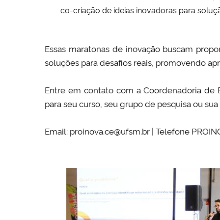
co-criação de ideias inovadoras para solu
Essas maratonas de inovação buscam propor
soluções para desafios reais, promovendo apr
Entre em contato com a Coordenadoria de 
para seu curso, seu grupo de pesquisa ou sua d
Email: proinova.ce
@ufsm.br |
Telefone PROINO