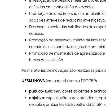
definidos em cada edição do evento;
Promoção de uma imersão em ambiente des
soluções através de raciocínio investigativo,
Desenvolvimento das habilidades de empr
equipes.
Promoção do desenvolvimento da inovação
econômicas, a partir da criação de um míni
Promoção de momentos de aprendizado e e
banca de avaliação.
As maratonas de inovação são realizadas para do
UFSM INOVA
(em parceria com a PROGEP):
público-alvo
: servidores docentes e técnico
objetivo:
capacitação para aprender e repli
de aula e ambientes de trabalho da UFSM, 