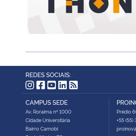
REDES SOCIAIS:
Instagram
Facebook
YouTube
LinkedIn
RSS
CAMPUS SEDE
PROIN
Av. Roraima nº 1000
Prédio 6
Cidade Universitária
+55 (55)
Bairro Camobi
proinov