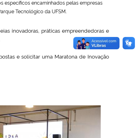
os específicos encaminhados pelas empresas
Parque Tecnológico da UFSM.
eias inovadoras, práticas empreendedoras e
.
stas e solicitar uma Maratona de Inovação