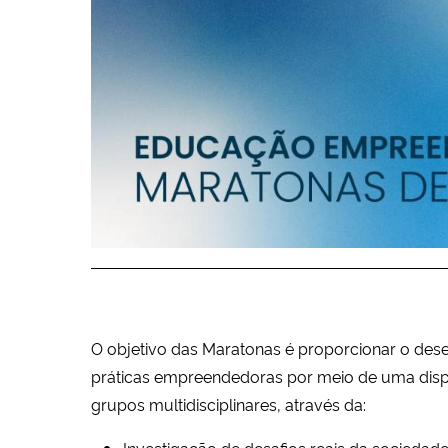
O objetivo das Maratonas é proporcionar o de
práticas empreendedoras por meio de uma disput
grupos multidisciplinares, através da:
Investigação de desafios reais da sociedad