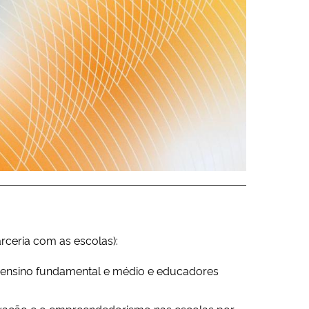
rceria com as escolas):
ensino fundamental e médio e educadores
ovação e o empreendedorismo nas escolas por