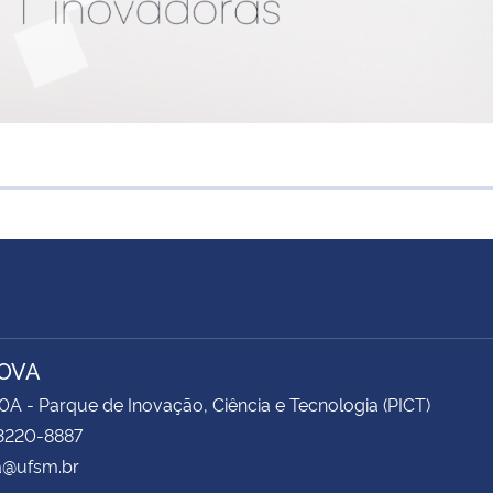
OVA
0A - Parque de Inovação, Ciência e Tecnologia (PICT)
 3220-8887
a@ufsm.br