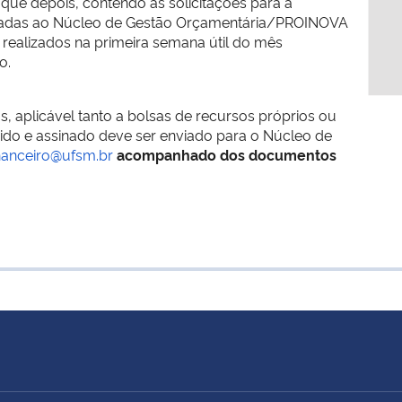
ue depois, contendo as solicitações para a
nhadas ao Núcleo de Gestão Orçamentária/PROINOVA
realizados na primeira semana útil do mês
o.
s, aplicável tanto a bolsas de recursos próprios ou
do e assinado deve ser enviado para o Núcleo de
inanceiro@ufsm.br
acompanhado dos documentos