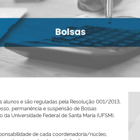
os alunos e são reguladas pela Resolução 001/2013,
cesso, permanência e suspensão de Bolsas
ão da Universidade Federal de Santa Maria
(UFSM)
.
sponsabilidade de cada coordenadoria/núcleo,