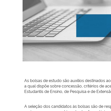
As bolsas de estudo são auxílios destinados a
a qual dispõe sobre concessão, critérios de a
Estudantis de Ensino, de Pesquisa e de Extens
A seleção dos candidatos às bolsas são de re