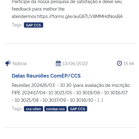
Participe da nossa pesquisa de satisfação e deixe seu
feedback para melhor lhe
atendermos:https://forms.gle/auG67UV8MMHdNosBA
Tags:
GAP CCS
Notícia
13/06/2022
15:44
Datas Reuniões ComEP/CCS
Reuniões 202426/03 - 10:30 (para avaliação de inscrição
FIPE 2024)17/04- 10:3021/05 - 10:3019/06 - 10:3016/07
- 10:3021/08 - 10:3017/09 - 10:3016/10 - [...]
Tags:
ccs-ufsm
comep-ccs
GAP CCS