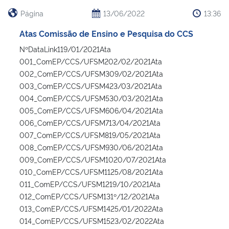
Página
13/06/2022
13:36
Atas Comissão de Ensino e Pesquisa do CCS
NºDataLink119/01/2021Ata
001_ComEP/CCS/UFSM202/02/2021Ata
002_ComEP/CCS/UFSM309/02/2021Ata
003_ComEP/CCS/UFSM423/03/2021Ata
004_ComEP/CCS/UFSM530/03/2021Ata
005_ComEP/CCS/UFSM606/04/2021Ata
006_ComEP/CCS/UFSM713/04/2021Ata
007_ComEP/CCS/UFSM819/05/2021Ata
008_ComEP/CCS/UFSM930/06/2021Ata
009_ComEP/CCS/UFSM1020/07/2021Ata
010_ComEP/CCS/UFSM1125/08/2021Ata
011_ComEP/CCS/UFSM1219/10/2021Ata
012_ComEP/CCS/UFSM131º/12/2021Ata
013_ComEP/CCS/UFSM1425/01/2022Ata
014_ComEP/CCS/UFSM1523/02/2022Ata