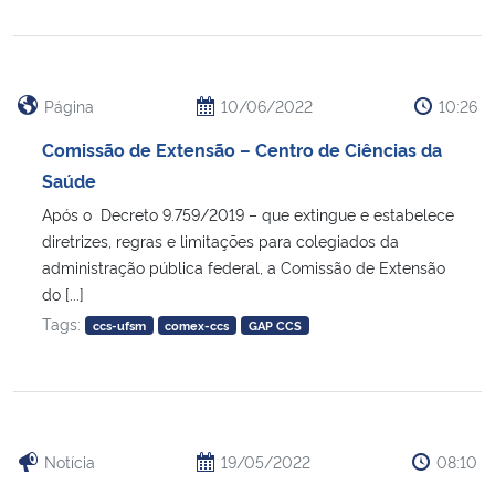
Página
10/06/2022
10:26
Comissão de Extensão – Centro de Ciências da
Saúde
Após o Decreto 9.759/2019 – que extingue e estabelece
diretrizes, regras e limitações para colegiados da
administração pública federal, a Comissão de Extensão
do [...]
Tags:
ccs-ufsm
comex-ccs
GAP CCS
Notícia
19/05/2022
08:10