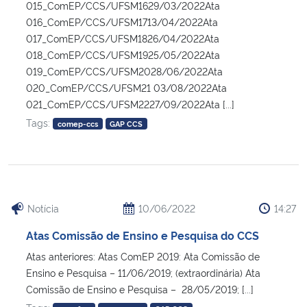
015_ComEP/CCS/UFSM1629/03/2022Ata
016_ComEP/CCS/UFSM1713/04/2022Ata
017_ComEP/CCS/UFSM1826/04/2022Ata
018_ComEP/CCS/UFSM1925/05/2022Ata
019_ComEP/CCS/UFSM2028/06/2022Ata
020_ComEP/CCS/UFSM21 03/08/2022Ata
021_ComEP/CCS/UFSM2227/09/2022Ata [...]
Tags:
comep-ccs
GAP CCS
Notícia
10/06/2022
14:27
Atas Comissão de Ensino e Pesquisa do CCS
Atas anteriores: Atas ComEP 2019: Ata Comissão de
Ensino e Pesquisa – 11/06/2019; (extraordinária) Ata
Comissão de Ensino e Pesquisa – 28/05/2019; [...]