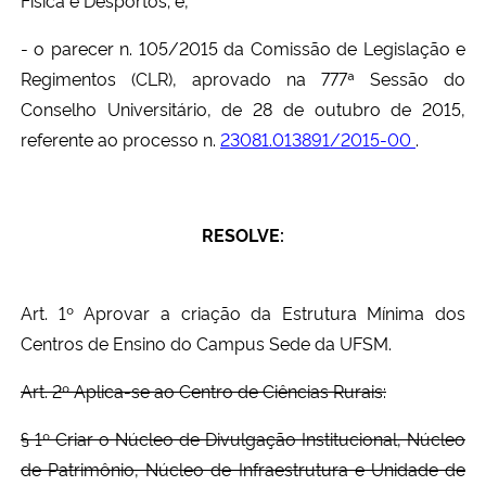
- o parecer n. 105/2015 da Comissão de Legislação e
Regimentos (CLR), aprovado na 777ª Sessão do
Conselho Universitário, de 28 de outubro de 2015,
referente ao processo n.
23081.013891/2015-00
.
RESOLVE:
Art. 1º Aprovar a criação da Estrutura Mínima dos
Centros de Ensino do Campus Sede da UFSM.
Art. 2º Aplica-se ao Centro de Ciências Rurais:
§ 1º Criar o Núcleo de Divulgação Institucional, Núcleo
de Patrimônio, Núcleo de Infraestrutura e Unidade de