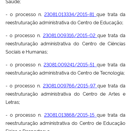
Saúde;
- o processo n.
23081.013334/2015-81
que trata da
reestruturação administrativa do Centro de Educação;
- o processo n.
23081.009316/2015-02
que trata da
reestruturação administrativa do Centro de Ciências
Sociais e Humanas;
- o processo n.
23081.009241/2015-51
que trata da
reestruturação administrativa do Centro de Tecnologia;
- o processo n.
23081.009766/2015-97
que trata da
reestruturação administrativa do Centro de Artes e
Letras;
- o processo n.
23081.013868/2015-15
que trata da
reestruturação administrativa do Centro de Educação
Física e Desportos; e,