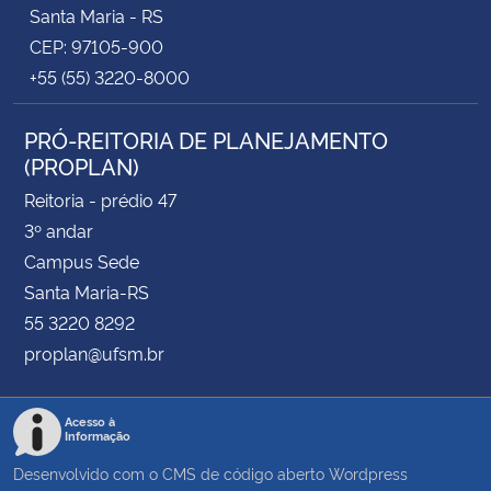
Santa Maria - RS
CEP: 97105-900
+55 (55) 3220-8000
PRÓ-REITORIA DE PLANEJAMENTO
(PROPLAN)
Reitoria - prédio 47
3º andar
Campus Sede
Santa Maria-RS
55 3220 8292
proplan@ufsm.br
Acesso à
Informação
Desenvolvido com o CMS de código aberto
Wordpress