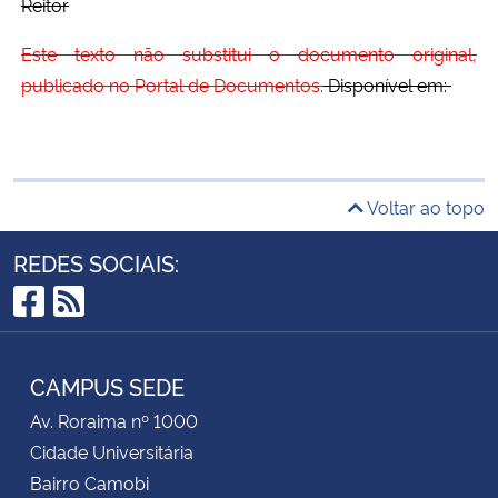
Reitor
Este texto não substitui o documento original,
publicado no Portal de Documentos.
Disponível em:
Voltar ao topo
REDES SOCIAIS:
Facebook
RSS
CAMPUS SEDE
Av. Roraima nº 1000
Cidade Universitária
Bairro Camobi