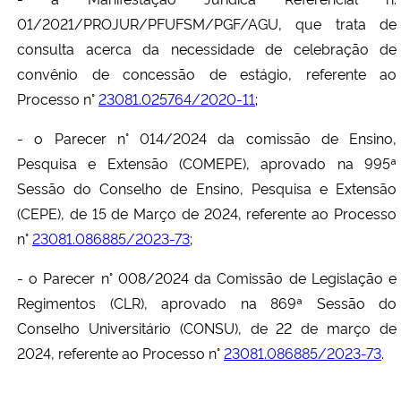
01/2021/PROJUR/PFUFSM/PGF/AGU, que trata de
consulta acerca da necessidade de celebração de
convênio de concessão de estágio, referente ao
Processo n°
23081.025764/2020-11
;
- o Parecer n° 014/2024 da comissão de Ensino,
Pesquisa e Extensão (COMEPE), aprovado na 995ª
Sessão do Conselho de Ensino, Pesquisa e Extensão
(CEPE), de 15 de Março de 2024, referente ao Processo
n°
23081.086885/2023-73
;
- o Parecer n° 008/2024 da Comissão de Legislação e
Regimentos (CLR), aprovado na 869ª Sessão do
Conselho Universitário (CONSU), de 22 de março de
2024, referente ao Processo n°
23081.086885/2023-73
.