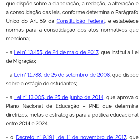
que dispõe sobre a elaboração, a redação, a alteração e
a consolidação das leis, conforme determina o Parágrafo
Único do Art. 59 da
Constituição Federal
, e estabelece
normas para a consolidação dos atos normativos que
menciona;
- a
Lei n° 13.455, de 24 de maio de 2017
, que institui a Lei
de Migração;
- a
Lei n° 11.788, de 25 de setembro de 2008
, que dispõe
sobre o estágio de estudantes;
- a
Lei n° 13.005, de 25 de junho de 2014
, que aprova o
Plano Nacional de Educação – PNE que determina
diretrizes, metas e estratégias para a política educacional
entre 2014 e 2024;
- o
Decreto n° 9.191, de 1° de novembro de 2017
, que