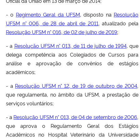
Oficial da União em 13 de março de 2014;
- o
Regimento Geral da UFSM
, disposto na
Resolução
UFSM n° 006, de 28 de abril de 2011
, atualizado pela
Resolução UFSM n° 016, de 02 de julho de 2019
;
- a
Resolução UFSM n° 013, de 11 de julho de 1994
, que
delega competência aos Colegiados de Cursos para
análise e aprovação de convênios de estágios
acadêmicos;
- a
Resolução UFSM n° 12, de 19 de outubro de 2004
,
que regulamenta, no âmbito da UFSM, a prestação de
serviços voluntários;
- a
Resolução UFSM n° 013, de 04 de setembro de 2006
,
que aprova o Regulamento Geral dos Estágios
Acadêmicos no Hospital Veterinário da Universidade