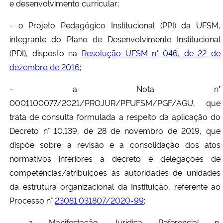
e desenvolvimento curricular;
- o Projeto Pedagógico Institucional (PPI) da UFSM,
integrante do Plano de Desenvolvimento Institucional
(PDI), disposto na
Resolução UFSM n° 046, de 22 de
dezembro de 2016
;
- a Nota n°
0001100077/2021/PROJUR/PFUFSM/PGF/AGU, que
trata de consulta formulada a respeito da aplicação do
Decreto n° 10.139, de 28 de novembro de 2019, que
dispõe sobre a revisão e a consolidação dos atos
normativos inferiores a decreto e delegações de
competências/atribuições às autoridades de unidades
da estrutura organizacional da Instituição, referente ao
Processo n°
23081.031807/2020-99
;
- a Manifestação Jurídica Referencial n.