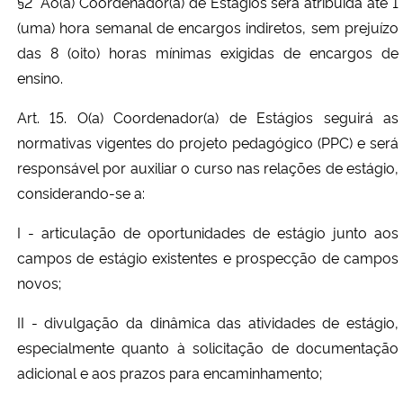
§2° Ao(à) Coordenador(a) de Estágios será atribuída até 1
(uma) hora semanal de encargos indiretos, sem prejuízo
das 8 (oito) horas mínimas exigidas de encargos de
ensino.
Art. 15. O(a) Coordenador(a) de Estágios seguirá as
normativas vigentes do projeto pedagógico (PPC) e será
responsável por auxiliar o curso nas relações de estágio,
considerando-se a:
I - articulação de oportunidades de estágio junto aos
campos de estágio existentes e prospecção de campos
novos;
II - divulgação da dinâmica das atividades de estágio,
especialmente quanto à solicitação de documentação
adicional e aos prazos para encaminhamento;