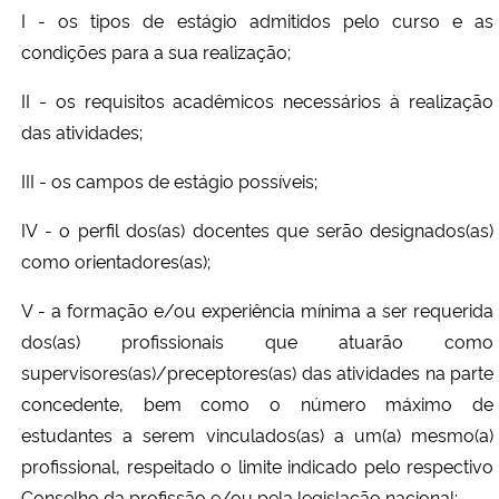
I - os tipos de estágio admitidos pelo curso e as
condições para a sua realização;
II - os requisitos acadêmicos necessários à realização
das atividades;
III - os campos de estágio possíveis;
IV - o perfil dos(as) docentes que serão designados(as)
como orientadores(as);
V - a formação e/ou experiência mínima a ser requerida
dos(as) profissionais que atuarão como
supervisores(as)/preceptores(as) das atividades na parte
concedente, bem como o número máximo de
estudantes a serem vinculados(as) a um(a) mesmo(a)
profissional, respeitado o limite indicado pelo respectivo
Conselho da profissão e/ou pela legislação nacional;