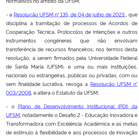
normativos no âmbito da UFSM;
- a
Resolução UFSM n° 135, de 04 de julho de 2023
, que
disciplina a tramitação de processos de Acordos de
Cooperação Técnica, Protocolos de Intenções e outros
instrumentos congêneres que não envolvam
transferência de recursos financeiros, nos termos desta
resolução, a serem firmados pela Universidade Federal
de Santa Maria (UFSM), e uma ou mais instituições,
nacionais ou estrangeiras, públicas ou privadas, com ou
sem finalidade lucrativa, revoga a
Resolução UFSM n°
003/2008
, e altera o Estatuto da UFSM;
- o
Plano de Desenvolvimento Institucional (PDI) da
UFSM
, notadamente o Desafio 2 - Educação Inovadora e
Transformadora com Excelência Acadêmica e as metas
de estímulo à flexibilidade e aos processos de inovação