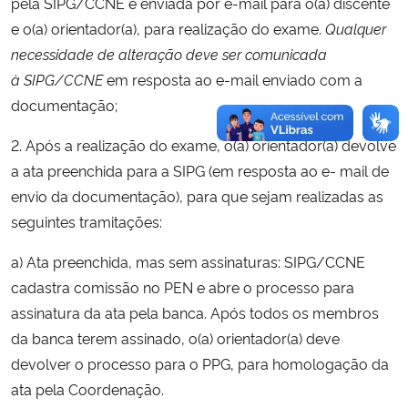
pela SIPG/CCNE e enviada por e-mail para o(a) discente
e o(a) orientador(a), para realização do exame.
Qualquer
necessidade de alteração deve ser comunicada
à
SIPG/CCNE
em resposta ao e-mail enviado com a
documentação;
2. Após a realização do exame, o(a) orientador(a) devolve
a ata preenchida para a SIPG (em resposta ao e- mail de
envio da documentação), para que sejam realizadas as
seguintes tramitações:
a) Ata preenchida, mas sem assinaturas: SIPG/CCNE
cadastra comissão no PEN e abre o processo para
assinatura da ata pela banca. Após todos os membros
da banca terem assinado, o(a) orientador(a) deve
devolver o processo para o PPG, para homologação da
ata pela Coordenação.