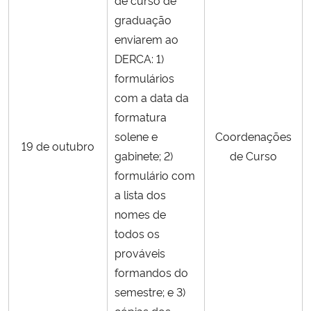
graduação
enviarem ao
DERCA: 1)
formulários
com a data da
formatura
solene e
Coordenações
19 de outubro
gabinete; 2)
de Curso
formulário com
a lista dos
nomes de
todos os
prováveis
formandos do
semestre; e 3)
cópias dos