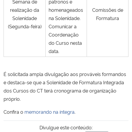
Semana de
patronos e
realização da
homenageados
Comissões de
Solenidade
na Solenidade.
Formatura
(Segunda-feira)
Comunicar a
Coordenação
do Curso nesta
data.
É solicitada ampla divulgação aos prováveis formandos
e destaca-se que a Solenidade de Formatura Integrada
dos Cursos do CT terá cronograma de organização
próprio.
Confira o
memorando na íntegra
.
Divulgue este conteúdo: