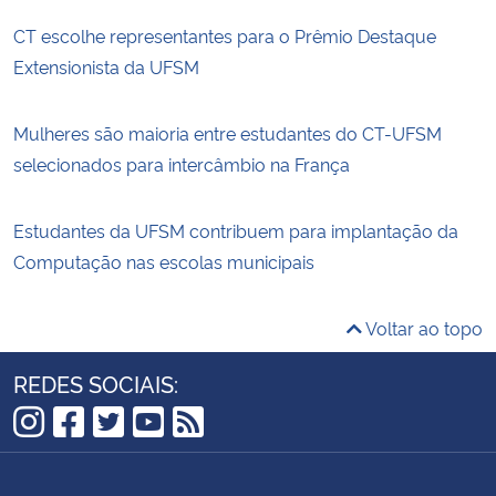
CT escolhe representantes para o Prêmio Destaque
Extensionista da UFSM
Mulheres são maioria entre estudantes do CT-UFSM
selecionados para intercâmbio na França
Estudantes da UFSM contribuem para implantação da
Computação nas escolas municipais
Voltar ao topo
REDES SOCIAIS:
Instagram
Facebook
Twitter
YouTube
RSS