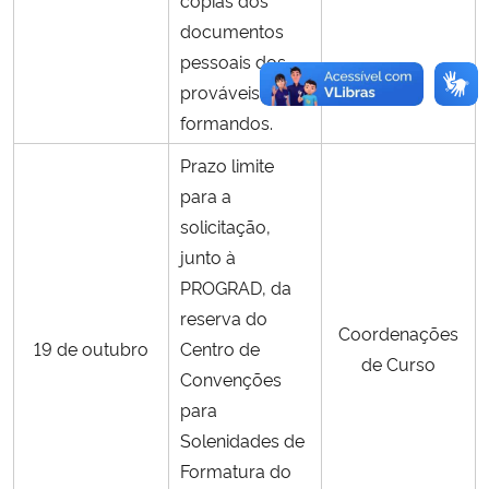
documentos
pessoais dos
prováveis
formandos.
Prazo limite
para a
solicitação,
junto à
PROGRAD, da
reserva do
Coordenações
19 de outubro
Centro de
de Curso
Convenções
para
Solenidades de
Formatura do