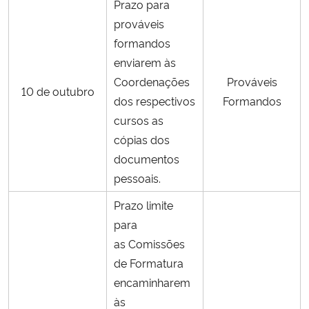
Prazo para
prováveis
formandos
enviarem às
Coordenações
Prováveis
10 de outubro
dos respectivos
Formandos
cursos as
cópias dos
documentos
pessoais.
Prazo limite
para
as Comissões
de Formatura
encaminharem
às