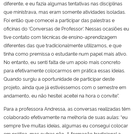
diferente, e eu fazia algumas tentativas nas disciplinas
que ministrava, mas eram somente atividades isoladas.
Foi então que comecei a participar das palestras e
oficinas do ‘Conversas de Professor’. Nessas ocasiões eu
tive contato com técnicas de ensino-aprendizagem
diferentes das que tradicionalmente utilizamos, e que
tinha como premissa o estudante num papel mais ativo.
No entanto, eu senti falta de um apoio mais concreto
para efetivamente colocarmos em prática essas ideias.
Quando surgiu a oportunidade de participar deste
projeto, ainda que já estivéssemos com o semestre em
andamento, eu não hesitei: aceitei na hora o convite”.
Para a professora Andressa, as conversas realizadas têm
colaborado efetivamente na melhoria de suas aulas: “eu
sempre tive muitas ideias, algumas eu consegui colocar
em prática, mas outras não. A formação tradicional a