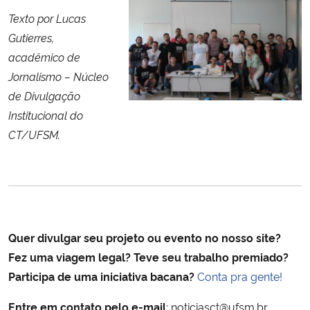
Texto por Lucas
Gutierres,
acadêmico de
Jornalismo –
Núcleo
de Divulgação
Institucional do
CT/UFSM.
Quer divulgar seu projeto ou evento no nosso site?
Fez uma viagem legal? Teve seu trabalho premiado?
Participa de uma iniciativa bacana?
Conta pra gente!
Entre em contato pelo e-mail
: noticiasct@ufsm.br.