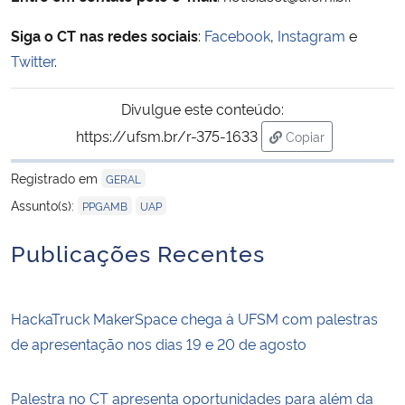
Siga o CT nas redes sociais
:
Facebook
,
Instagram
e
Twitter
.
Divulgue este conteúdo:
https://ufsm.br/r-375-1633
Copiar
para área de trans
Registrado em
GERAL
,
Assunto(s):
PPGAMB
UAP
Publicações Recentes
HackaTruck MakerSpace chega à UFSM com palestras
de apresentação nos dias 19 e 20 de agosto
Palestra no CT apresenta oportunidades para além da