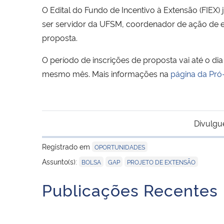
O Edital do Fundo de Incentivo à Extensão (FIEX) 
ser servidor da UFSM, coordenador de ação de e
proposta.
O período de inscrições de proposta vai até o di
mesmo mês. Mais informações na
página da Pró
Divulgu
Registrado em
OPORTUNIDADES
,
,
Assunto(s):
BOLSA
GAP
PROJETO DE EXTENSÃO
Publicações Recentes