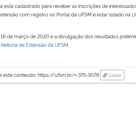
já está cadastrado para receber as inscrições de interessados.
xtensão com registro no Portal da UFSM e estar lotado na 
a 16 de março de 2020 e a divulgação dos resultados prelimin
-Reitoria de Extensão da UFSM
.
e este conteúdo:
https://ufsm.br/r-375-3078
Copiar
para área d