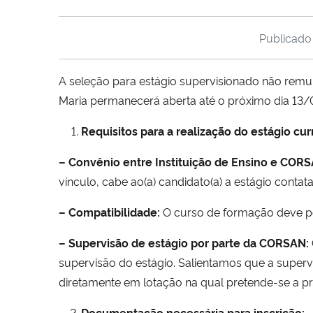
Publicad
A seleção para estágio supervisionado não rem
Maria permanecerá aberta até o próximo dia 13
Requisitos para a realização do estágio curr
– Convênio entre Instituição de Ensino e CORS
vínculo, cabe ao(a) candidato(a) a estágio conta
– Compatibilidade:
O curso de formação deve p
– Supervisão de estágio por parte da CORSAN:
supervisão do estágio. Salientamos que a super
diretamente em lotação na qual pretende-se a prá
Documentação necessária para inscrição: