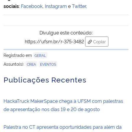
sociais
:
Facebook
,
Instagram
e
Twitter
.
Divulgue este conteúdo:
https://ufsm.br/r-375-3482
Copiar
para área de trans
Registrado em
GERAL
,
Assunto(s):
CREA
EVENTOS
Publicações Recentes
HackaTruck MakerSpace chega à UFSM com palestras
de apresentação nos dias 19 e 20 de agosto
Palestra no CT apresenta oportunidades para além da