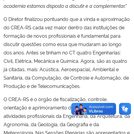
academia estamos disposto a discutir e a complementar.”
O Diretor finalizou pontuando que a vinda e aproximação
do CREA-RS cada vez maior dentro das instituições de
formação de novos profissionais é fundamental para
discutir questões como essa que mudaram ao longo
dos anos. Antes se tinham no CT quatro Engenharias:
Civil, Elétrica, Mecânica e Química. Agora, são as quatro
já citadas, mais: Acústica, Aeroespacial, Ambiental e
Sanitária, da Computação, de Controle e Automação, de
Produção e de Telecomunicações.
O CREA-RS é o órgão de fiscalização, controle,
orientação e aprimoramento do exercício e das
atividades profissionais da Engenharia, da Arquitetura, da
Agronomia, da Geologia, da Geografia e da
Meteorologia. Nas Sessões Plenárias são apresentados e