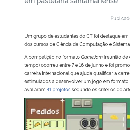
em pastelaria santamariense
Publica
Um grupo de estudantes do CT foi destaque em
dos cursos de Ciência da Computação e Sistemas
A competição no formato
GameJam
(reunião de
tempo) ocorreu entre 7 e 16 de junho e foi prom
carreira internacional que ajuda qualificar a c
estimulados a desenvolver um jogo em formato liv
avaliaram
41 projetos
segundo os critérios de art