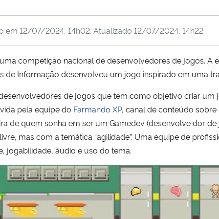
do em
12/07/2024, 14h02
. Atualizado
12/07/2024, 14h22
 uma competição nacional de desenvolvedores de jogos. A 
 de Informação desenvolveu um jogo inspirado em uma tradi
 desenvolvedores de jogos que tem como objetivo criar um 
ovida pela equipe do
Farmando XP
, canal de conteúdo sobre
arreira de quem sonha em ser um Gamedev (desenvolve dor de j
re, mas com a temática “agilidade”. Uma equipe de profissio
e, jogabilidade, áudio e uso do tema.