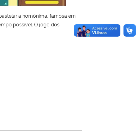
 pastelaria homônima, famosa em
tempo possível. O jogo dos