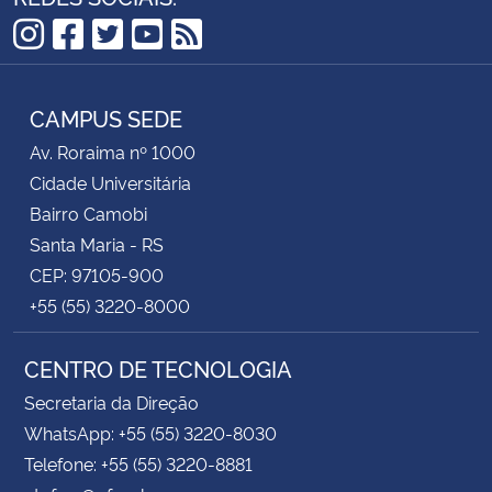
Instagram
Facebook
Twitter
YouTube
RSS
CAMPUS SEDE
Av. Roraima nº 1000
Cidade Universitária
Bairro Camobi
Santa Maria - RS
CEP: 97105-900
+55 (55) 3220-8000
CENTRO DE TECNOLOGIA
Secretaria da Direção
WhatsApp: +55 (55) 3220-8030
Telefone: +55 (55) 3220-8881