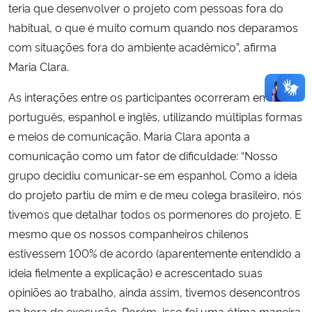
teria que desenvolver o projeto com pessoas fora do
habitual, o que é muito comum quando nos deparamos
com situações fora do ambiente acadêmico”, afirma
Maria Clara.
As interações entre os participantes ocorreram em
português, espanhol e inglês, utilizando múltiplas formas
e meios de comunicação. Maria Clara aponta a
comunicação como um fator de dificuldade: “Nosso
grupo decidiu comunicar-se em espanhol. Como a ideia
do projeto partiu de mim e de meu colega brasileiro, nós
tivemos que detalhar todos os pormenores do projeto. E
mesmo que os nossos companheiros chilenos
estivessem 100% de acordo (aparentemente entendido a
ideia fielmente a explicação) e acrescentado suas
opiniões ao trabalho, ainda assim, tivemos desencontros
na hora de execução. Porém, isso foi uma ótima maneira