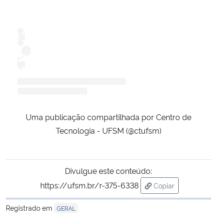
Uma publicação compartilhada por Centro de
Tecnologia - UFSM (@ctufsm)
Divulgue este conteúdo:
https://ufsm.br/r-375-6338
Copiar
para área de tran
Registrado em
GERAL