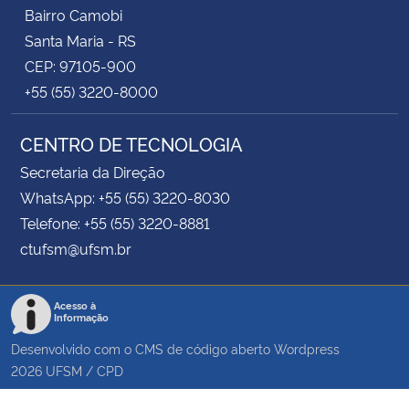
Bairro Camobi
Santa Maria - RS
CEP: 97105-900
+55 (55) 3220-8000
CENTRO DE TECNOLOGIA
Secretaria da Direção
WhatsApp: +55 (55) 3220-8030
Telefone: +55 (55) 3220-8881
ctufsm@ufsm.br
Acesso à
Informação
Desenvolvido com o CMS de código aberto
Wordpress
2026
UFSM
/
CPD