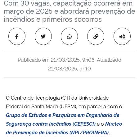
Com 30 vagas, capacitação ocorrerá em
Ministério da Cidadania
março de 2025 e abordará prevenção de
incêndios e primeiros socorros
Ministério da Saúde
Copiar para área 
Ministério de Minas e Energia
Ministério da Ciência, Tecnologia, Inovações e Comunicações
Publicado em
21/03/2025, 9h06
. Atualizado
21/03/2025, 9h10
Ministério do Meio Ambiente
Ministério do Turismo
O Centro de Tecnologia (CT) da Universidade
Ministério do Desenvolvimento Regional
Federal de Santa Maria (UFSM), em parceria com o
Grupo de Estudos e Pesquisas em Engenharia de
Controladoria-Geral da União
Segurança contra Incêndios (GEPESCI)
e o
Núcleo
de Prevenção de Incêndios (NPI/PROINFRA)
,
Ministério da Mulher, da Família e dos Direitos Humanos