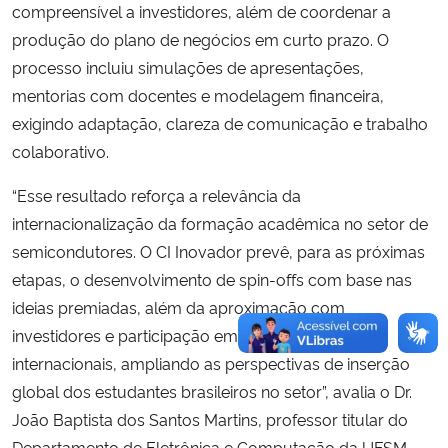
compreensível a investidores, além de coordenar a
produção do plano de negócios em curto prazo. O
processo incluiu simulações de apresentações,
mentorias com docentes e modelagem financeira,
exigindo adaptação, clareza de comunicação e trabalho
colaborativo.
“Esse resultado reforça a relevância da
internacionalização da formação acadêmica no setor de
semicondutores. O CI Inovador prevê, para as próximas
etapas, o desenvolvimento de spin-offs com base nas
ideias premiadas, além da aproximação com
investidores e participação em novos eventos
internacionais, ampliando as perspectivas de inserção
global dos estudantes brasileiros no setor”, avalia o Dr.
João Baptista dos Santos Martins, professor titular do
Departamento de Eletrônica e Computação da UFSM,