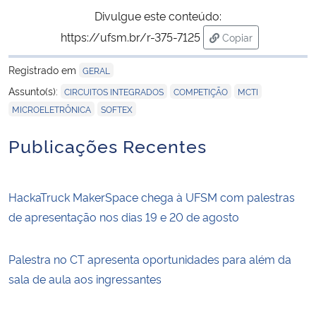
Divulgue este conteúdo:
https://ufsm.br/r-375-7125
Copiar
para área de trans
Registrado em
GERAL
,
,
,
Assunto(s):
CIRCUITOS INTEGRADOS
COMPETIÇÃO
MCTI
,
MICROELETRÔNICA
SOFTEX
Publicações Recentes
HackaTruck MakerSpace chega à UFSM com palestras
de apresentação nos dias 19 e 20 de agosto
Palestra no CT apresenta oportunidades para além da
sala de aula aos ingressantes