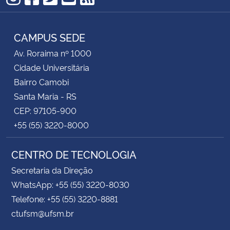
Instagram
Facebook
Twitter
YouTube
RSS
CAMPUS SEDE
Av. Roraima nº 1000
Cidade Universitária
Bairro Camobi
Santa Maria - RS
CEP: 97105-900
+55 (55) 3220-8000
CENTRO DE TECNOLOGIA
Secretaria da Direção
WhatsApp: +55 (55) 3220-8030
Telefone: +55 (55) 3220-8881
ctufsm@ufsm.br