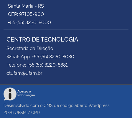
Santa Maria - RS
CEP: 97105-900
+55 (55) 3220-8000
CENTRO DE TECNOLOGIA
Secretaria da Direção
WhatsApp: +55 (55) 3220-8030
Telefone: +55 (55) 3220-8881
ctufsm@ufsm.br
Acesso à
Informação
Desenvolvido com o CMS de código aberto
Wordpress
2026
UFSM
/
CPD