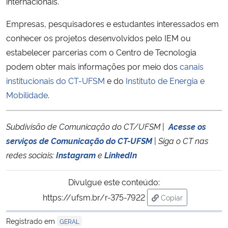
internacionais.
Empresas, pesquisadores e estudantes interessados em
conhecer os projetos desenvolvidos pelo IEM ou
estabelecer parcerias com o Centro de Tecnologia
podem obter mais informações por meio dos
canais
institucionais do CT-UFSM
e do
Instituto de Energia e
Mobilidade
.
Subdivisão de Comunicação do CT/UFSM
|
Acesse os
serviços de Comunicação do CT-UFSM
|
Siga o CT nas
redes sociais:
Instagram
e
LinkedIn
Divulgue este conteúdo:
https://ufsm.br/r-375-7922
Copiar
para área de trans
Registrado em
GERAL