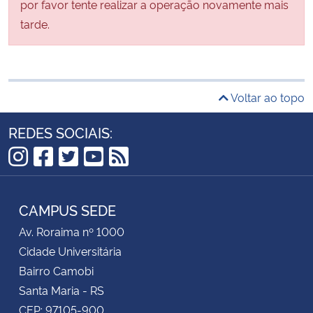
por favor tente realizar a operação novamente mais
tarde.
Voltar ao topo
REDES SOCIAIS:
Instagram
Facebook
Twitter
YouTube
RSS
CAMPUS SEDE
Av. Roraima nº 1000
Cidade Universitária
Bairro Camobi
Santa Maria - RS
CEP: 97105-900