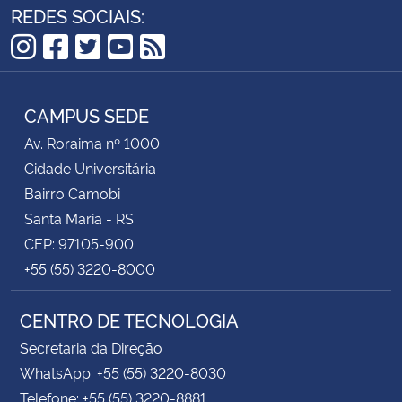
REDES SOCIAIS:
Instagram
Facebook
Twitter
YouTube
RSS
CAMPUS SEDE
Av. Roraima nº 1000
Cidade Universitária
Bairro Camobi
Santa Maria - RS
CEP: 97105-900
+55 (55) 3220-8000
CENTRO DE TECNOLOGIA
Secretaria da Direção
WhatsApp: +55 (55) 3220-8030
Telefone: +55 (55) 3220-8881