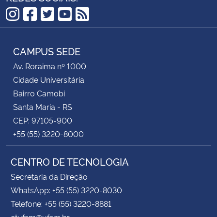
Instagram
Facebook
Twitter
YouTube
RSS
CAMPUS SEDE
Av. Roraima nº 1000
Cidade Universitária
Bairro Camobi
Santa Maria - RS
CEP: 97105-900
+55 (55) 3220-8000
CENTRO DE TECNOLOGIA
Secretaria da Direção
WhatsApp: +55 (55) 3220-8030
Telefone: +55 (55) 3220-8881
ctufsm@ufsm.br