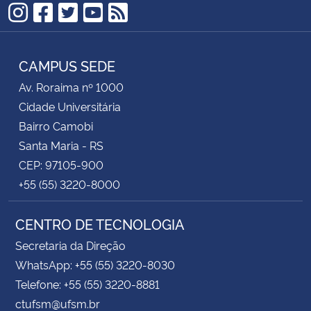
Instagram
Facebook
Twitter
YouTube
RSS
CAMPUS SEDE
Av. Roraima nº 1000
Cidade Universitária
Bairro Camobi
Santa Maria - RS
CEP: 97105-900
+55 (55) 3220-8000
CENTRO DE TECNOLOGIA
Secretaria da Direção
WhatsApp: +55 (55) 3220-8030
Telefone: +55 (55) 3220-8881
ctufsm@ufsm.br