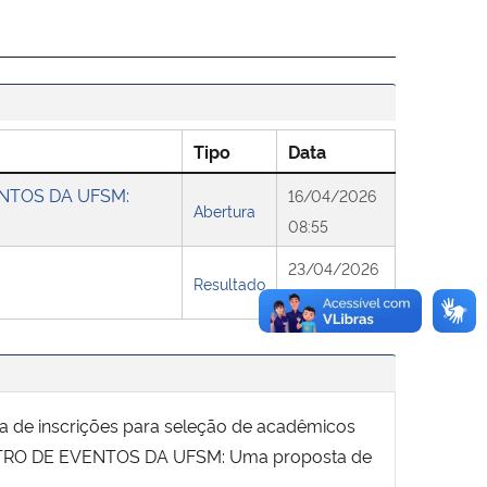
Tipo
Data
ENTOS DA UFSM:
16/04/2026
Abertura
08:55
23/04/2026
Resultado
00:00
ura de inscrições para seleção de acadêmicos
CENTRO DE EVENTOS DA UFSM: Uma proposta de