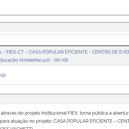
tas – FIEX-CT – CASA POPULAR EFICIENTE - CENTRO DE EV
ducação Ambiental
(pdf - 190 KB)
 KB)
através do projeto Institucional FIEX, torna pública a abert
ria para atuação no projeto: CASA POPULAR EFICIENTE – 
 OSS VAGHETTI.