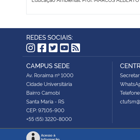
REDES SOCIAIS:
Instagram
Facebook
Twitter
YouTube
RSS
CAMPUS SEDE
CENTR
Av. Roraima nº 1000
Secretar
Cidade Universitária
WhatsAp
Bairro Camobi
Telefone
Santa Maria - RS
ctufsm@
CEP: 97105-900
+55 (55) 3220-8000
Acesso à
Informação