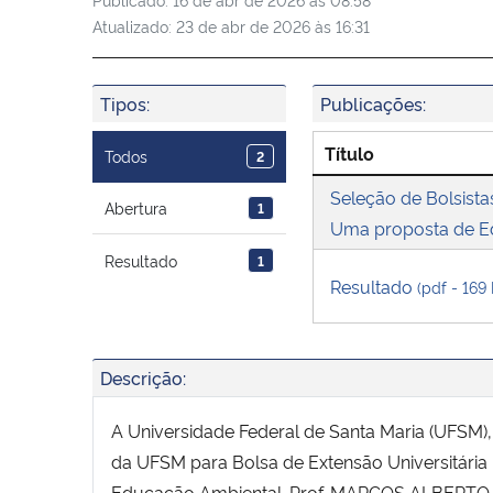
Atualizado:
23 de abr de 2026 às 16:31
Tipos:
Publicações:
Título
Todos
2
Seleção de Bolsis
Abertura
1
Uma proposta de E
Resultado
1
Resultado
(pdf - 169
Descrição:
A Universidade Federal de Santa Maria (UFSM), 
da UFSM para Bolsa de Extensão Universitá
Educação Ambiental. Prof. MARCOS ALBERTO