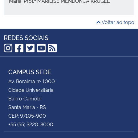
Maria. Prof.ª MARILISE MENDONCA KRUGEL.
Voltar ao topo
REDES SOCIAIS:
Instagram
Facebook
Twitter
YouTube
RSS
CAMPUS SEDE
Av. Roraima nº 1000
Cidade Universitária
Bairro Camobi
Santa Maria - RS
CEP: 97105-900
+55 (55) 3220-8000