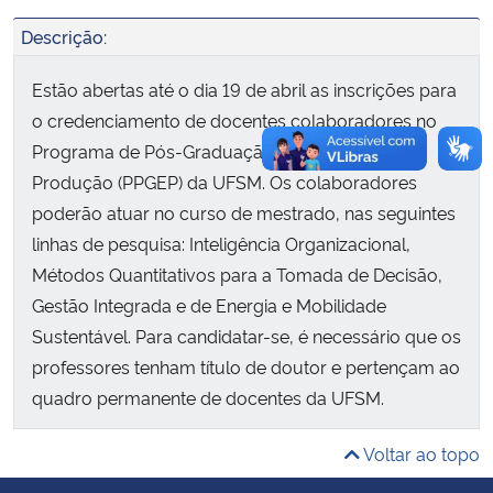
Descrição:
Secretaria-Geral
Estão abertas até o dia 19 de abril as inscrições para
Secretaria de Governo
o credenciamento de docentes colaboradores no
Programa de Pós-Graduação em Engenharia de
Gabinete de Segurança Institucional
Produção (PPGEP) da UFSM. Os colaboradores
poderão atuar no curso de mestrado, nas seguintes
Advocacia-Geral da União
linhas de pesquisa: Inteligência Organizacional,
Métodos Quantitativos para a Tomada de Decisão,
Banco Central do Brasil
Gestão Integrada e de Energia e Mobilidade
Sustentável. Para candidatar-se, é necessário que os
Planalto
professores tenham título de doutor e pertençam ao
quadro permanente de docentes da UFSM.
Voltar ao topo