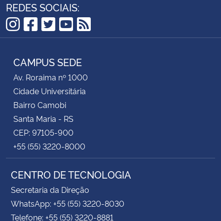
REDES SOCIAIS:
Instagram
Facebook
Twitter
YouTube
RSS
CAMPUS SEDE
Av. Roraima nº 1000
Cidade Universitária
Bairro Camobi
Santa Maria - RS
CEP: 97105-900
+55 (55) 3220-8000
CENTRO DE TECNOLOGIA
Secretaria da Direção
WhatsApp: +55 (55) 3220-8030
Telefone: +55 (55) 3220-8881