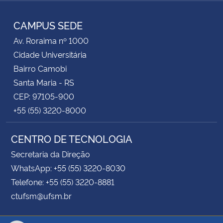
Instagram
Facebook
Twitter
YouTube
RSS
CAMPUS SEDE
Av. Roraima nº 1000
Cidade Universitária
Bairro Camobi
Santa Maria - RS
CEP: 97105-900
+55 (55) 3220-8000
CENTRO DE TECNOLOGIA
Secretaria da Direção
WhatsApp: +55 (55) 3220-8030
Telefone: +55 (55) 3220-8881
ctufsm@ufsm.br