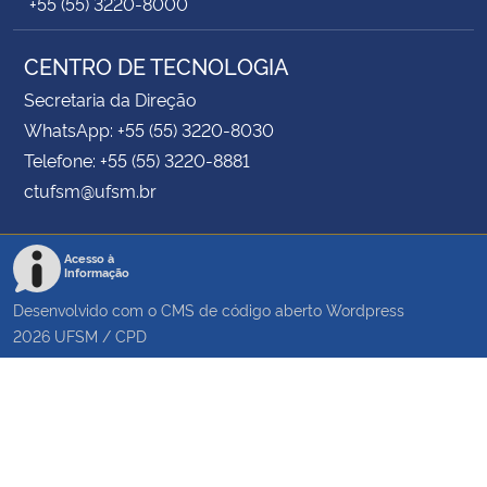
+55 (55) 3220-8000
CENTRO DE TECNOLOGIA
Secretaria da Direção
WhatsApp: +55 (55) 3220-8030
Telefone: +55 (55) 3220-8881
ctufsm@ufsm.br
Acesso à
Informação
Desenvolvido com o CMS de código aberto
Wordpress
2026
UFSM
/
CPD