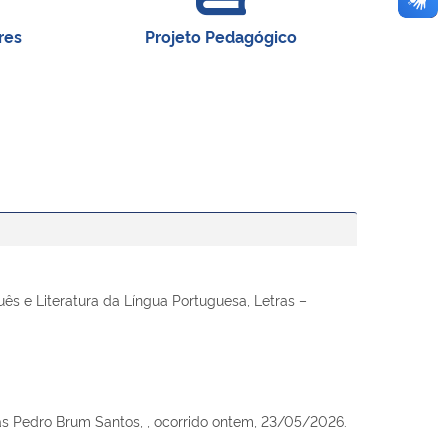
res
Projeto Pedagógico
ês e Literatura da Língua Portuguesa, Letras –
as Pedro Brum Santos, , ocorrido ontem, 23/05/2026.