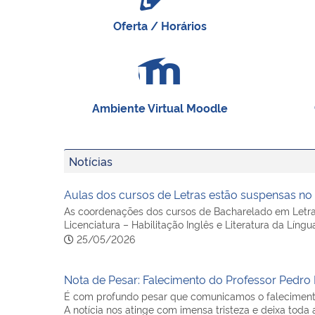
Oferta / Horários
Ambiente Virtual Moodle
Notícias
Aulas dos cursos de Letras estão suspensas no 
As coordenações dos cursos de Bacharelado em Letras 
Licenciatura – Habilitação Inglês e Literatura da Língu
25/05/2026
Nota de Pesar: Falecimento do Professor Pedro
É com profundo pesar que comunicamos o falecimento 
A notícia nos atinge com imensa tristeza e deixa tod