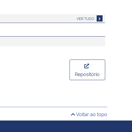
VER TUDO
Repositório
Selecionar ano:
Voltar ao topo