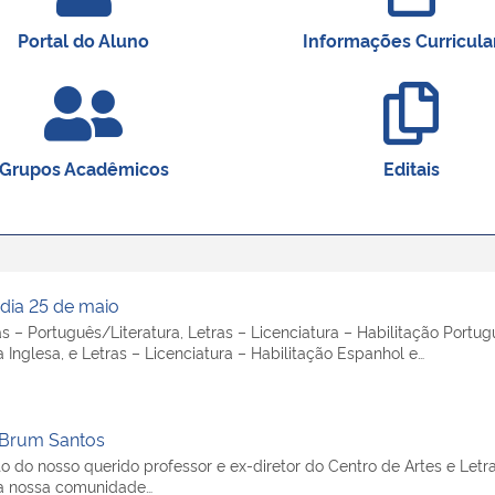
Portal do Aluno
Informações Curricula
Grupos Acadêmicos
Editais
dia 25 de maio
– Português/Literatura, Letras – Licenciatura – Habilitação Portugu
a Inglesa, e Letras – Licenciatura – Habilitação Espanhol e…
 Brum Santos
do nosso querido professor e ex-diretor do Centro de Artes e Letr
a a nossa comunidade…